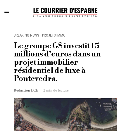
BREAKING NEWS
·
PROJETS IMMO
Le groupe GS investit 15
millions d’euros dans un
projet immobilier
résidentiel de luxe à
Pontevedra.
Redaction LCE
2 min de lecture