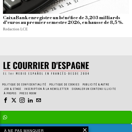
CaixaBank enregistre un bénéfice de 3,203 milliards
d’euros au premier semestre 2026, en hausse de 8,5 %.
Redaction LCE
POLITIQUE DE CONFIDENTIALITÉ
POLITIQUE DE COOKIES
PUBLICITÉ & AUTRE
JOB & STAGE
INSCRIPTION À LA NEWSLETTER
SIGNALER UN CONTENU ILLICITE
À PROPOS
PRESS ROOM
À NE PAS MANQUER