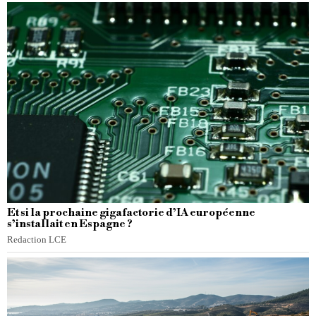
Et si la prochaine gigafactorie d’IA européenne
s’installait en Espagne ?
Redaction LCE