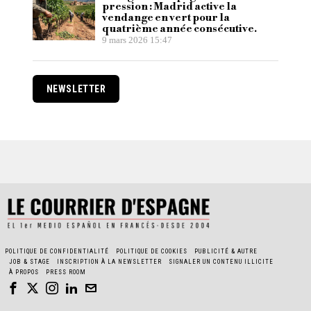
pression : Madrid active la
vendange en vert pour la
quatrième année consécutive.
9 mars 2026 15:47
NEWSLETTER
POLITIQUE DE CONFIDENTIALITÉ
POLITIQUE DE COOKIES
PUBLICITÉ & AUTRE
JOB & STAGE
INSCRIPTION À LA NEWSLETTER
SIGNALER UN CONTENU ILLICITE
À PROPOS
PRESS ROOM