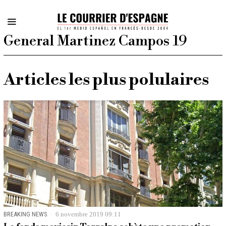
General Martinez Campos 19
Articles les plus polulaires
BREAKING NEWS
6 novembre 2019 09:11