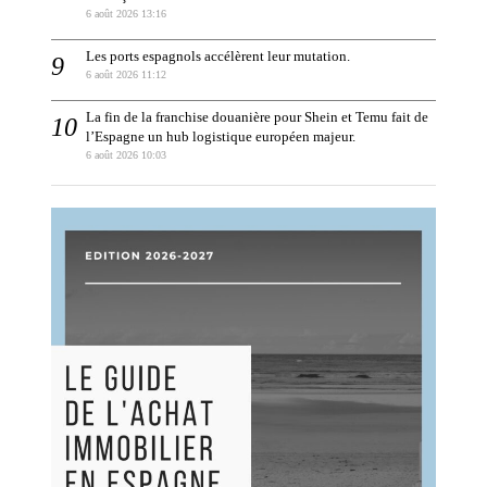
6 août 2026 13:16
Les ports espagnols accélèrent leur mutation.
6 août 2026 11:12
La fin de la franchise douanière pour Shein et Temu fait de
l’Espagne un hub logistique européen majeur.
6 août 2026 10:03