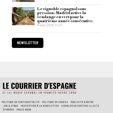
Le vignoble espagnol sous
pression : Madrid active la
vendange en vert pour la
quatrième année consécutive.
9 mars 2026 15:47
NEWSLETTER
POLITIQUE DE CONFIDENTIALITÉ
POLITIQUE DE COOKIES
PUBLICITÉ & AUTRE
JOB & STAGE
INSCRIPTION À LA NEWSLETTER
SIGNALER UN CONTENU ILLICITE
À PROPOS
PRESS ROOM