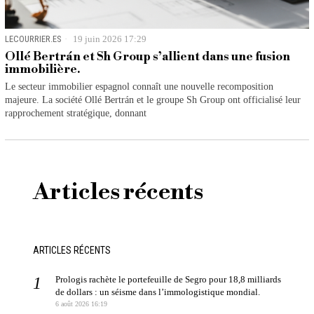
LECOURRIER.ES
19 juin 2026 17:29
Ollé Bertrán et Sh Group s’allient dans une fusion
immobilière.
Le secteur immobilier espagnol connaît une nouvelle recomposition
majeure. La société Ollé Bertrán et le groupe Sh Group ont officialisé leur
rapprochement stratégique, donnant
Articles récents
ARTICLES RÉCENTS
Prologis rachète le portefeuille de Segro pour 18,8 milliards
de dollars : un séisme dans l’immologistique mondial.
6 août 2026 16:19