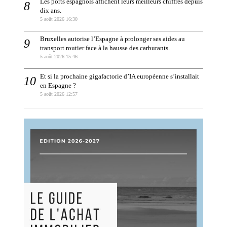
Les ports espagnols affichent leurs meilleurs chiffres depuis
dix ans.
5 août 2026 16:30
Bruxelles autorise l’Espagne à prolonger ses aides au
transport routier face à la hausse des carburants.
5 août 2026 15:46
Et si la prochaine gigafactorie d’IA européenne s’installait
en Espagne ?
5 août 2026 12:57