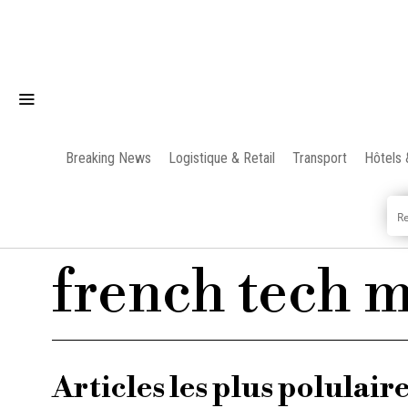
Breaking News
Logistique & Retail
Transport
Hôtels 
french tech 
Articles les plus polulair