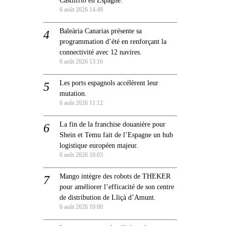
6 août 2026 14:49
Baleària Canarias présente sa
programmation d’été en renforçant la
connectivité avec 12 navires.
6 août 2026 13:16
Les ports espagnols accélèrent leur
mutation.
6 août 2026 11:12
La fin de la franchise douanière pour
Shein et Temu fait de l’Espagne un hub
logistique européen majeur.
6 août 2026 10:03
Mango intègre des robots de THEKER
pour améliorer l’efficacité de son centre
de distribution de Lliçà d’Amunt.
6 août 2026 10:00