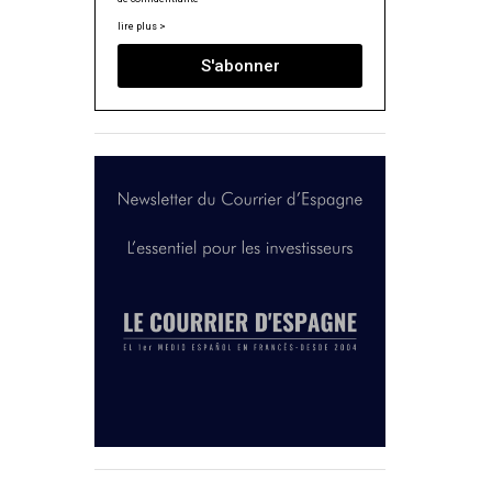
lire plus >
S'abonner