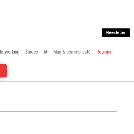
Newsletter
Networking
Études
IA
Mag & communauté
Regions