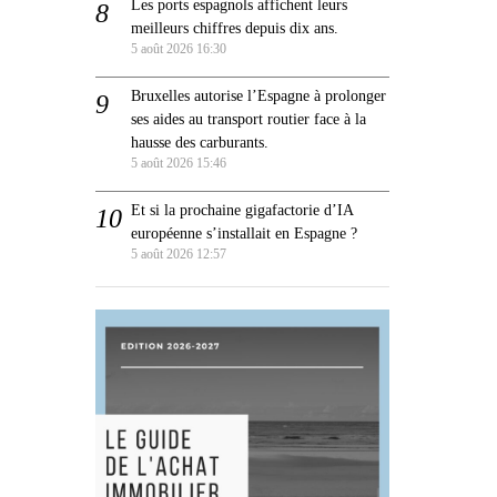
Les ports espagnols affichent leurs
meilleurs chiffres depuis dix ans.
5 août 2026 16:30
Bruxelles autorise l’Espagne à prolonger
ses aides au transport routier face à la
hausse des carburants.
5 août 2026 15:46
Et si la prochaine gigafactorie d’IA
européenne s’installait en Espagne ?
5 août 2026 12:57