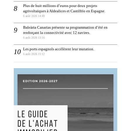
Plus de huit millions d’euros pour deux projets
agrivoltaïques à Aldealices et Castilfrío en Espagne.
6 août 2026 14:49
Baleària Canarias présente sa programmation d’été en
renforçant la connectivité avec 12 navires.
6 août 2026 13:16
Les ports espagnols accélèrent leur mutation.
6 août 2026 11:12