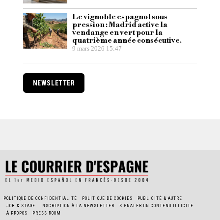
Le vignoble espagnol sous
pression : Madrid active la
vendange en vert pour la
quatrième année consécutive.
9 mars 2026 15:47
NEWSLETTER
POLITIQUE DE CONFIDENTIALITÉ
POLITIQUE DE COOKIES
PUBLICITÉ & AUTRE
JOB & STAGE
INSCRIPTION À LA NEWSLETTER
SIGNALER UN CONTENU ILLICITE
À PROPOS
PRESS ROOM