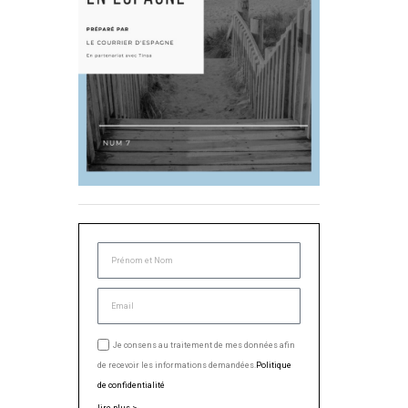
Je consens au traitement de mes données afin
de recevoir les informations demandées.
Politique
de confidentialité