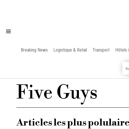
Breaking News
Logistique & Retail
Transport
Hôtels 
Five Guys
Articles les plus polulair