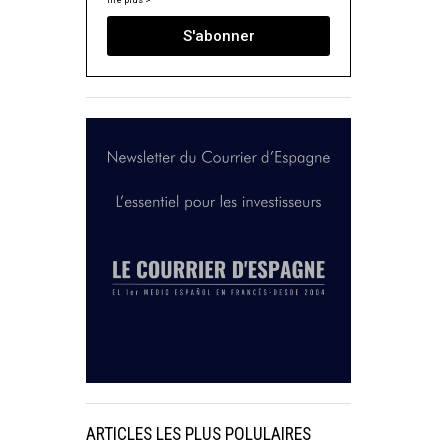
lire plus >
S'abonner
ARTICLES LES PLUS POLULAIRES