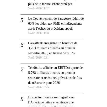
plus de la moitié seront protégés.
5 août 2026 11:57
Le Gouvernement de Saragosse réduit de
60% les aides aux PME et indépendants
après l’échec du précédent appel.
5 août 2026 11:38
CaixaBank enregistre un bénéfice de
3,203 milliards d’euros au premier
semestre 2026, en hausse de 8,5 %.
5 août 2026 10:31
Telefónica affiche un EBITDA ajusté de
5,768 milliards d’euros au premier
semestre et relève ses prévisions de flux
de trésorerie pour 2026.
5 août 2026 10:25
Hospedium tourne son regard vers
l’Amérique latine et envisage une