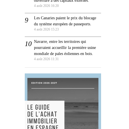
ouverture à des capitaux externes.
4 août 2026 16:20
Les Canaries paient le prix du blocage
du système européen de passeports.
4 août 2026 15:23
Navarre, entre les territoires qui
pourraient accueillir la première usine
mondiale de pales éoliennes en bois.
4 août 2026 11:31