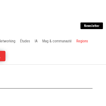
Newsletter
Networking
Études
IA
Mag & communauté
Regions