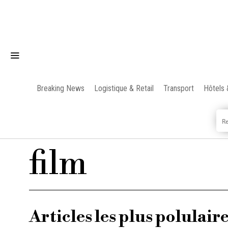
Breaking News
Logistique & Retail
Transport
Hôtels 
film
Articles les plus polulair