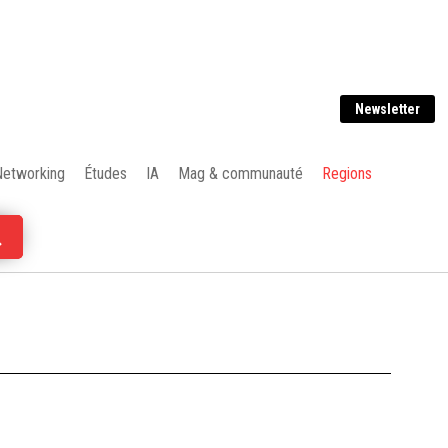
Newsletter
Networking
Études
IA
Mag & communauté
Regions