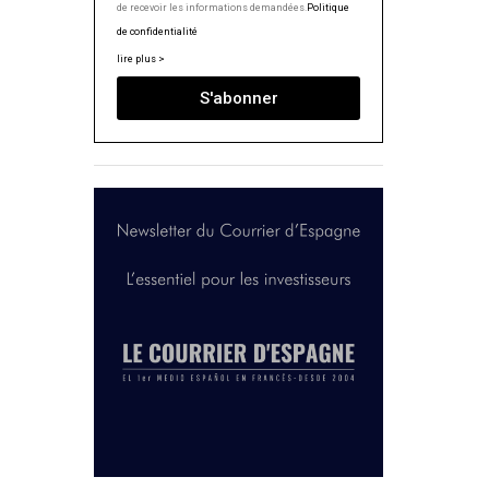
de recevoir les informations demandées.
Politique
de confidentialité
lire plus >
S'abonner