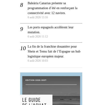
Baleària Canarias présente sa
programmation d’été en renforçant la
connectivité avec 12 navires.
6 août 2026 13:16
Les ports espagnols accélèrent leur
mutation.
6 août 2026 11:12
La fin de la franchise douanière pour
Shein et Temu fait de l’Espagne un hub
logistique européen majeur.
6 août 2026 10:03