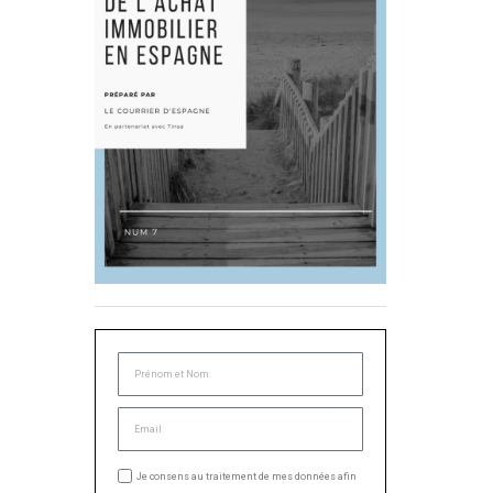
Je consens au traitement de mes données afin