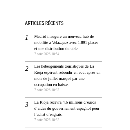
ARTICLES RÉCENTS
Madrid inaugure un nouveau hub de
mobilité à Velázquez avec 1.891 places
et une distribution durable.
7 août 2026 10:54
Les hébergements touristiques de La
Rioja espèrent rebondir en août après un
mois de juillet marqué par une
occupation en baisse.
7 août 2026 10:37
La Rioja recevra 4,6 millions d’euros
d’aides du gouvernement espagnol pour
l’achat d’engrais.
7 août 2026 10:32