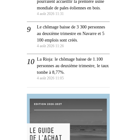
pourraient accueillir la première usine
mondiale de pales éoliennes en bois.
4 août 2026 11:31
Le chômage baisse de 3 300 personnes
au deuxième trimestre en Navarre et 5
100 emplois sont créés.
4 août 2026 11:26
La Rioja: le chômage baisse de 1.100
personnes au deuxième trimestre, le taux
tombe à 8,77%.
4 août 2026 11:05