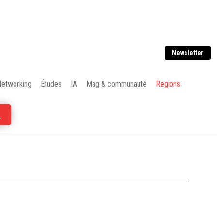
Newsletter
Networking
Études
IA
Mag & communauté
Regions