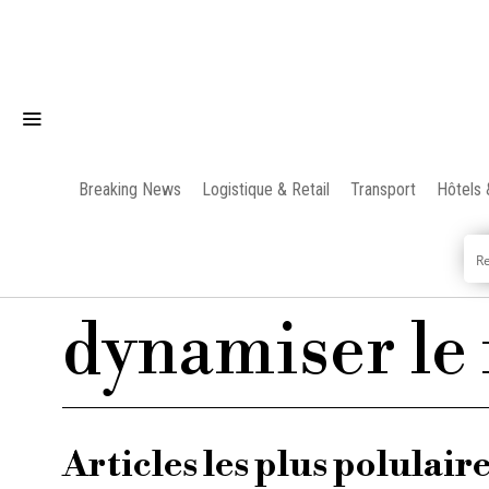
Breaking News
Logistique & Retail
Transport
Hôtels 
dynamiser le 
Articles les plus polulair