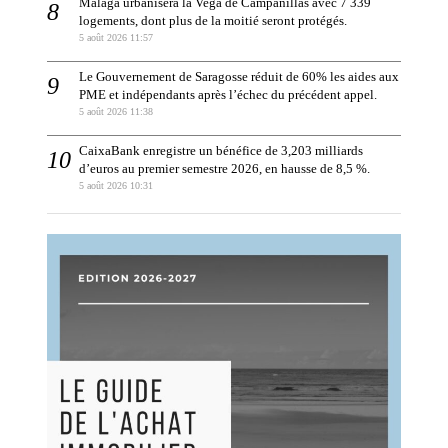
Málaga urbanisera la Vega de Campanillas avec 7 339
logements, dont plus de la moitié seront protégés.
5 août 2026 11:57
Le Gouvernement de Saragosse réduit de 60% les aides aux
PME et indépendants après l’échec du précédent appel.
5 août 2026 11:38
CaixaBank enregistre un bénéfice de 3,203 milliards
d’euros au premier semestre 2026, en hausse de 8,5 %.
5 août 2026 10:31