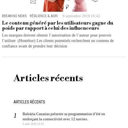
BREAKING NEWS
·
RÉSILIENCE & AGRI
6 septembre 2019 16:42
Le contenu généré par les utilisateurs gagne du
poids par rapport à celui des influenceurs
Les marques doivent obtenir l’autorisation de l’auteur pour pouvoir
l’utiliser. (Hosteltur) Les clients potentiels recherchent un contenu de
confiance avant de prendre leur décision
Articles récents
ARTICLES RÉCENTS
Baleària Canarias présente sa programmation d’été en
renforçant la connectivité avec 12 navires.
6 août 2026 13:16