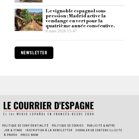
Le vignoble espagnol sous
pression : Madrid active la
vendange en vert pour la
quatrième année consécutive.
9 mars 2026 15:47
NEWSLETTER
POLITIQUE DE CONFIDENTIALITÉ
POLITIQUE DE COOKIES
PUBLICITÉ & AUTRE
JOB & STAGE
INSCRIPTION À LA NEWSLETTER
SIGNALER UN CONTENU ILLICITE
À PROPOS
PRESS ROOM