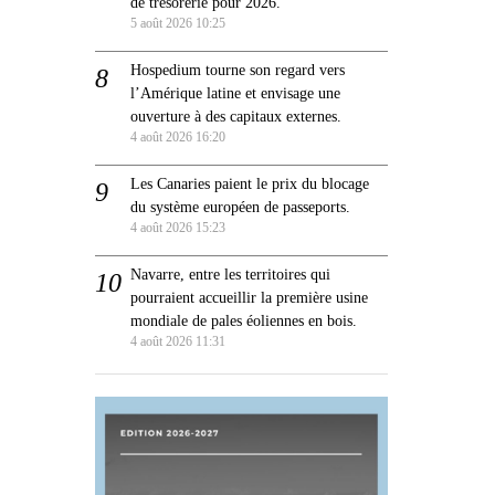
de trésorerie pour 2026.
5 août 2026 10:25
Hospedium tourne son regard vers
l’Amérique latine et envisage une
ouverture à des capitaux externes.
4 août 2026 16:20
Les Canaries paient le prix du blocage
du système européen de passeports.
4 août 2026 15:23
Navarre, entre les territoires qui
pourraient accueillir la première usine
mondiale de pales éoliennes en bois.
4 août 2026 11:31