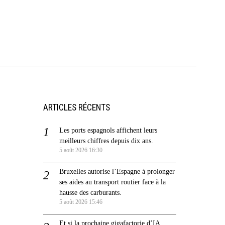
ARTICLES RÉCENTS
Les ports espagnols affichent leurs
meilleurs chiffres depuis dix ans.
5 août 2026 16:30
Bruxelles autorise l’Espagne à prolonger
ses aides au transport routier face à la
hausse des carburants.
5 août 2026 15:46
Et si la prochaine gigafactorie d’IA