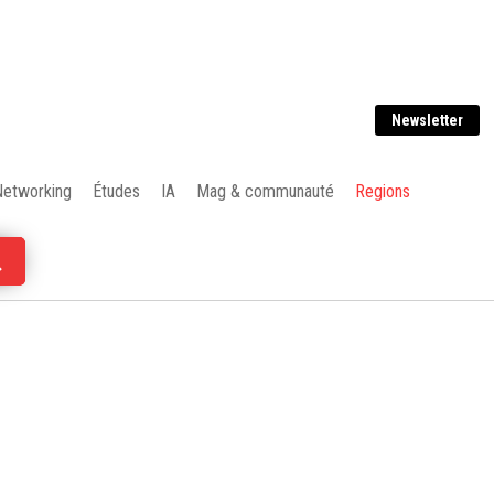
Newsletter
Networking
Études
IA
Mag & communauté
Regions