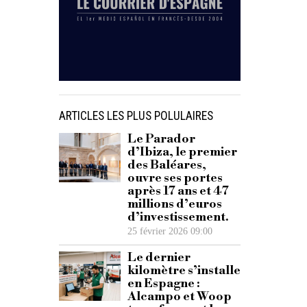
ARTICLES LES PLUS POLULAIRES
Le Parador
d’Ibiza, le premier
des Baléares,
ouvre ses portes
après 17 ans et 47
millions d’euros
d’investissement.
25 février 2026 09:00
Le dernier
kilomètre s’installe
en Espagne :
Alcampo et Woop