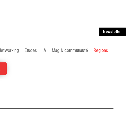
Newsletter
Networking
Études
IA
Mag & communauté
Regions