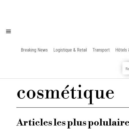
Breaking News
Logistique & Retail
Transport
Hôtels 
cosmétique
Articles les plus polulair