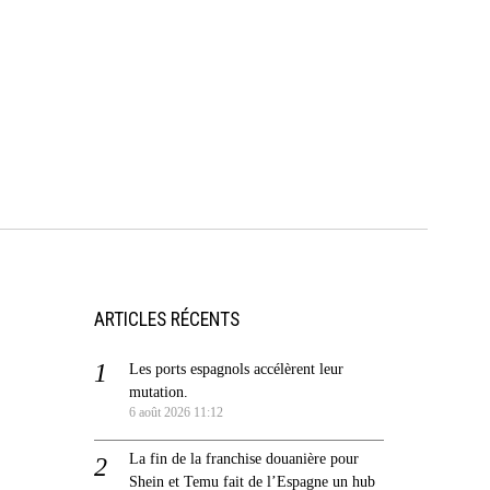
ARTICLES RÉCENTS
Les ports espagnols accélèrent leur
mutation.
6 août 2026 11:12
La fin de la franchise douanière pour
Shein et Temu fait de l’Espagne un hub