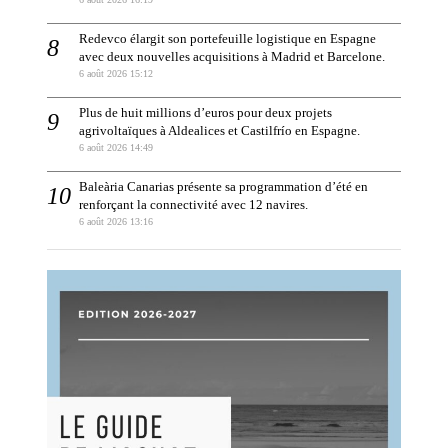
Redevco élargit son portefeuille logistique en Espagne
avec deux nouvelles acquisitions à Madrid et Barcelone.
6 août 2026 15:12
Plus de huit millions d’euros pour deux projets
agrivoltaïques à Aldealices et Castilfrío en Espagne.
6 août 2026 14:49
Baleària Canarias présente sa programmation d’été en
renforçant la connectivité avec 12 navires.
6 août 2026 13:16