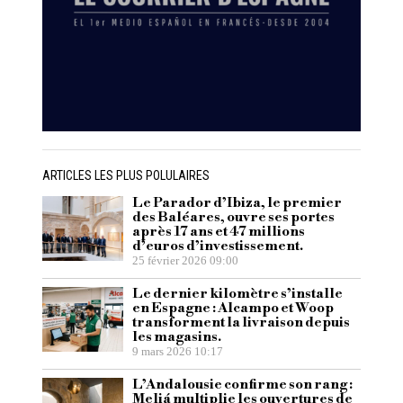
ARTICLES LES PLUS POLULAIRES
Le Parador d’Ibiza, le premier
des Baléares, ouvre ses portes
après 17 ans et 47 millions
d’euros d’investissement.
25 février 2026 09:00
Le dernier kilomètre s’installe
en Espagne : Alcampo et Woop
transforment la livraison depuis
les magasins.
9 mars 2026 10:17
L’Andalousie confirme son rang :
Meliá multiplie les ouvertures de