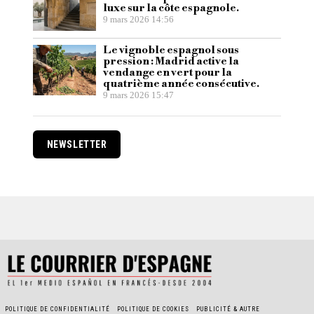
luxe sur la côte espagnole.
9 mars 2026 14:56
Le vignoble espagnol sous
pression : Madrid active la
vendange en vert pour la
quatrième année consécutive.
9 mars 2026 15:47
NEWSLETTER
POLITIQUE DE CONFIDENTIALITÉ
POLITIQUE DE COOKIES
PUBLICITÉ & AUTRE