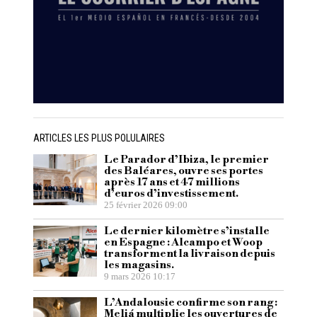
ARTICLES LES PLUS POLULAIRES
Le Parador d’Ibiza, le premier
des Baléares, ouvre ses portes
après 17 ans et 47 millions
d’euros d’investissement.
25 février 2026 09:00
Le dernier kilomètre s’installe
en Espagne : Alcampo et Woop
transforment la livraison depuis
les magasins.
9 mars 2026 10:17
L’Andalousie confirme son rang :
Meliá multiplie les ouvertures de