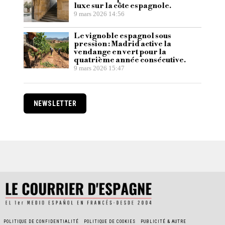
luxe sur la côte espagnole.
9 mars 2026 14:56
Le vignoble espagnol sous
pression : Madrid active la
vendange en vert pour la
quatrième année consécutive.
9 mars 2026 15:47
NEWSLETTER
POLITIQUE DE CONFIDENTIALITÉ
POLITIQUE DE COOKIES
PUBLICITÉ & AUTRE