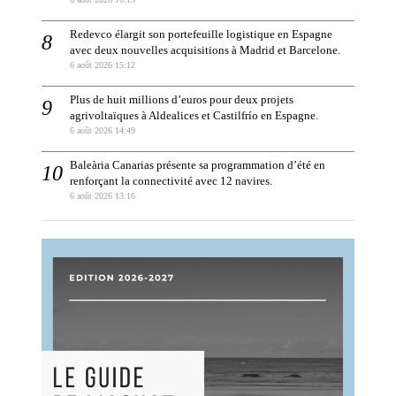
Redevco élargit son portefeuille logistique en Espagne
avec deux nouvelles acquisitions à Madrid et Barcelone.
6 août 2026 15:12
Plus de huit millions d’euros pour deux projets
agrivoltaïques à Aldealices et Castilfrío en Espagne.
6 août 2026 14:49
Baleària Canarias présente sa programmation d’été en
renforçant la connectivité avec 12 navires.
6 août 2026 13:16