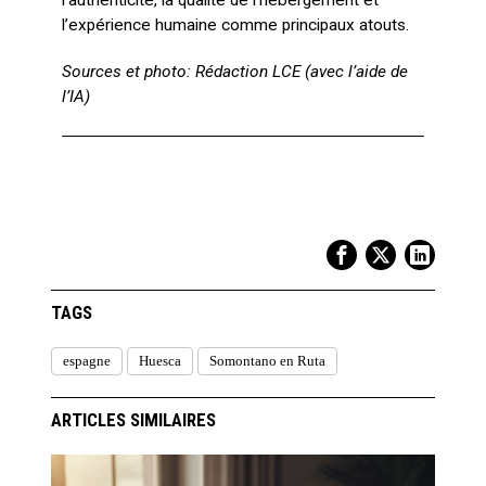
l’authenticité, la qualité de l’hébergement et
l’expérience humaine comme principaux atouts.
Sources et photo: Rédaction LCE (avec l’aide de
l’IA)
TAGS
espagne
Huesca
Somontano en Ruta
ARTICLES SIMILAIRES