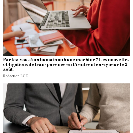
Parlez-vous à un humain ou à une machine ? Les nouvelles
obligations de transparence en IA entrent en vigueur le 2
août.
Redaction LCE