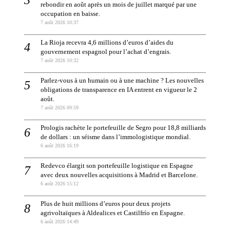
rebondir en août après un mois de juillet marqué par une
occupation en baisse.
7 août 2026 10:37
La Rioja recevra 4,6 millions d’euros d’aides du
gouvernement espagnol pour l’achat d’engrais.
7 août 2026 10:32
Parlez-vous à un humain ou à une machine ? Les nouvelles
obligations de transparence en IA entrent en vigueur le 2
août.
7 août 2026 09:59
Prologis rachète le portefeuille de Segro pour 18,8 milliards
de dollars : un séisme dans l’immologistique mondial.
6 août 2026 16:19
Redevco élargit son portefeuille logistique en Espagne
avec deux nouvelles acquisitions à Madrid et Barcelone.
6 août 2026 15:12
Plus de huit millions d’euros pour deux projets
agrivoltaïques à Aldealices et Castilfrío en Espagne.
6 août 2026 14:49