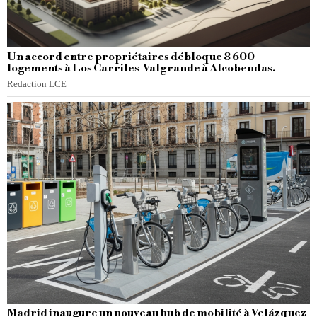
Un accord entre propriétaires débloque 8 600
logements à Los Carriles-Valgrande à Alcobendas.
Redaction LCE
Madrid inaugure un nouveau hub de mobilité à Velázquez