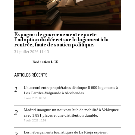
Espagne : le gouvernement reporte
l’adoption du décret sur le logement à la
rentrée, faute de soutien politique.
31 juillet 2026 11:13
Redaction LCE
ARTICLES RÉCENTS
Un accord entre propriétaires débloque 8 600 logements à
Los Carriles-Valgrande à Alcobendas.
8 août 2026 09:53
Madrid inaugure un nouveau hub de mobilité à Velázquez
avec 1.891 places et une distribution durable.
7 août 2026 10:54
Les hébergements touristiques de La Rioja espèrent