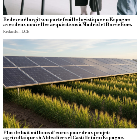
Redevco élargit son portefeuille logistique en Espagne
avec deux nouvelles acquisitions à Madrid et Barcelone.
Redaction LCE
Plus de huit millions d’euros pour deux projets
agrivoltaïques à Aldealices et Castilfrío en Espagne.