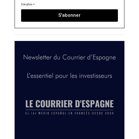
lire plus >
S'abonner