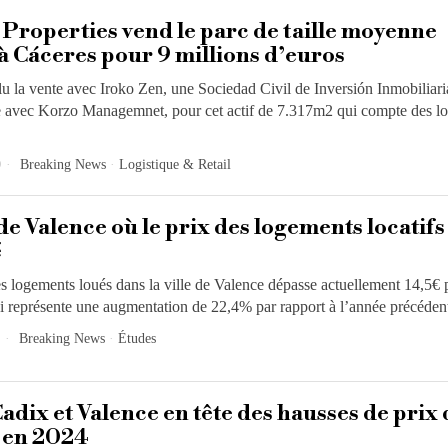
 Properties vend le parc de taille moyenne
 à Cáceres pour 9 millions d’euros
lu la vente avec Iroko Zen, une Sociedad Civil de Inversión Inmobiliari
 avec Korzo Managemnet, pour cet actif de 7.317m2 qui compte des lo
0
Breaking News
·
Logistique & Retail
e Valence où le prix des logements locatifs 
é
 logements loués dans la ville de Valence dépasse actuellement 14,5€
ui représente une augmentation de 22,4% par rapport à l’année précédent
Breaking News
·
Études
Cadix et Valence en tête des hausses de prix 
 en 2024