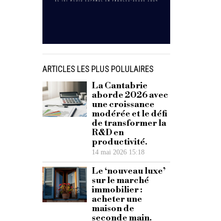
ARTICLES LES PLUS POLULAIRES
La Cantabrie
aborde 2026 avec
une croissance
modérée et le défi
de transformer la
R&D en
productivité.
14 mai 2026 15:18
Le ‘nouveau luxe’
sur le marché
immobilier :
acheter une
maison de
seconde main.