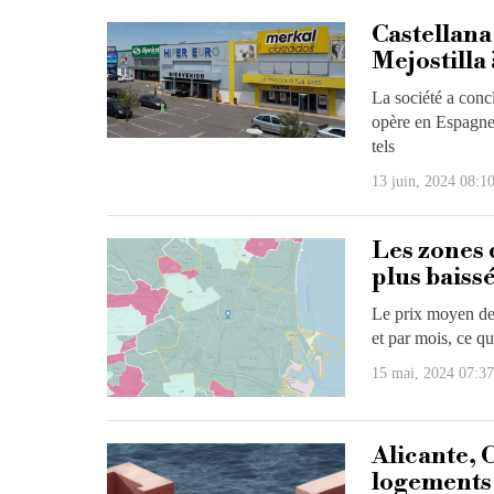
Castellana
Mejostilla
La société a conc
opère en Espagne
tels
13 juin, 2024 08:1
Les zones d
plus baiss
Le prix moyen des
et par mois, ce q
15 mai, 2024 07:37
Alicante, 
logements