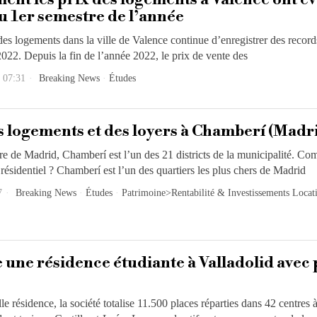
u 1er semestre de l’année
des logements dans la ville de Valence continue d’enregistrer des record
2022. Depuis la fin de l’année 2022, le prix de vente des
 07:31
Breaking News
·
Études
s logements et des loyers à Chamberí (Madr
tre de Madrid, Chamberí est l’un des 21 districts de la municipalité. C
résidentiel ? Chamberí est l’un des quartiers les plus chers de Madrid
7
Breaking News
·
Études
·
Patrimoine>Rentabilité & Investissements Locati
 une résidence étudiante à Valladolid avec 
e résidence, la société totalise 11.500 places réparties dans 42 centres à