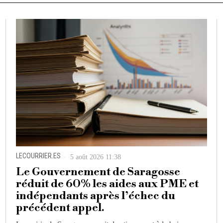
LECOURRIER.ES
5 août 2026 11:38
Le Gouvernement de Saragosse
réduit de 60% les aides aux PME et
indépendants après l’échec du
précédent appel.