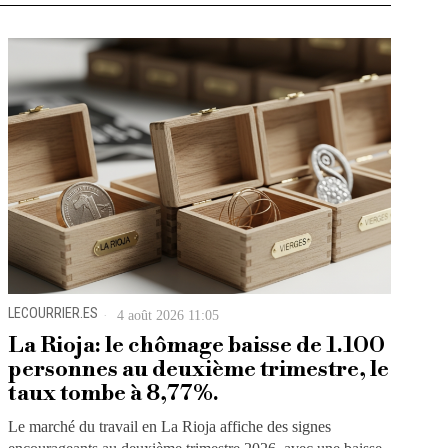
LECOURRIER.ES
4 août 2026 11:05
La Rioja: le chômage baisse de 1.100
personnes au deuxième trimestre, le
taux tombe à 8,77%.
Le marché du travail en La Rioja affiche des signes