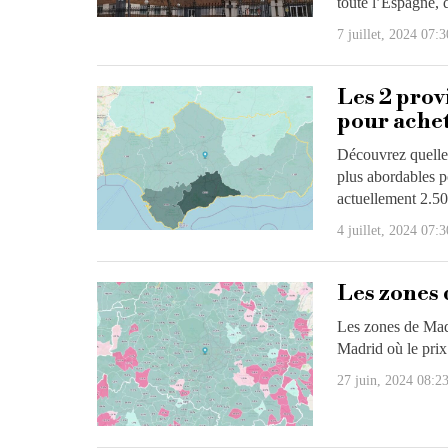
toute l’Espagne, d
7 juillet, 2024 07:3
Les 2 prov
pour ache
Découvrez quelle
plus abordables p
actuellement 2.5
4 juillet, 2024 07:3
Les zones 
Les zones de Madr
Madrid où le prix
27 juin, 2024 08:2