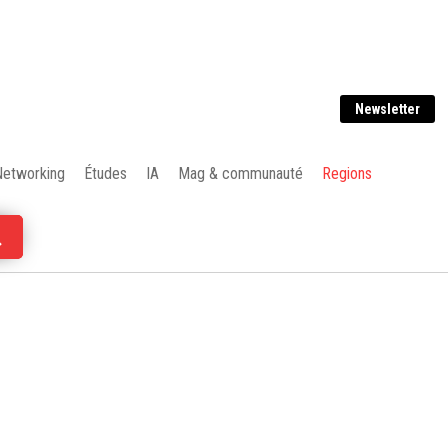
Newsletter
Networking
Études
IA
Mag & communauté
Regions