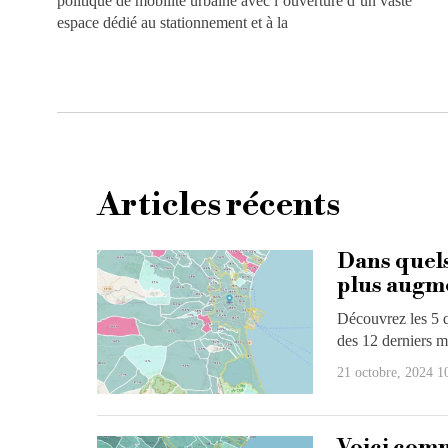
politique de mobilité urbaine avec l’ouverture d’un vaste
espace dédié au stationnement et à la
Articles récents
Dans quels 
plus augme
Découvrez les 5 q
des 12 derniers m
21 octobre, 2024 1
Voici comm