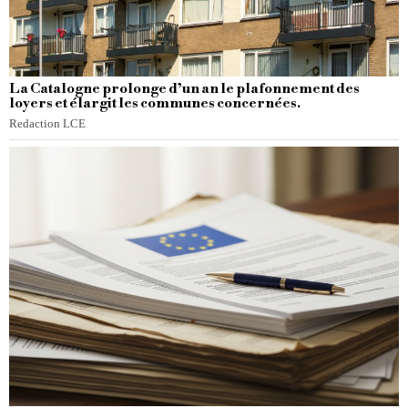
La Catalogne prolonge d’un an le plafonnement des
loyers et élargit les communes concernées.
Redaction LCE