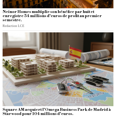
Neinor Homes multiplie son bénéfice par huit et
enregistre 54 millions d’euros de profit au premier
semestre.
Redaction LCE
Square AM acquiert l’Omega Business Park de Madrid à
Starwood pour 104 millions d’euros.