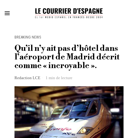
BREAKING NEWS
Qu’il n’y ait pas d’hôtel dans
l’aéroport de Madrid décrit
comme « incroyable ».
Redaction LCE
1 min de lecture