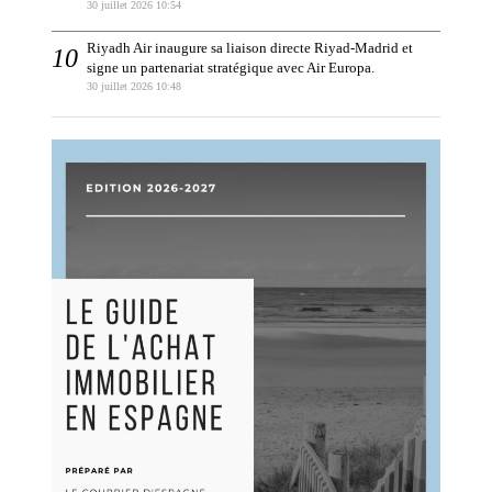
30 juillet 2026 10:54
Riyadh Air inaugure sa liaison directe Riyad-Madrid et
signe un partenariat stratégique avec Air Europa.
30 juillet 2026 10:48