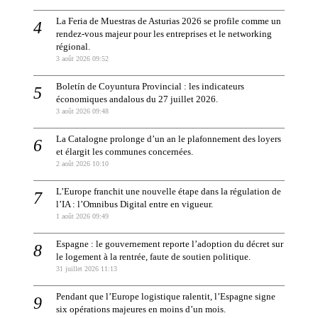
La Feria de Muestras de Asturias 2026 se profile comme un
rendez-vous majeur pour les entreprises et le networking
régional.
3 août 2026 09:52
Boletín de Coyuntura Provincial : les indicateurs
économiques andalous du 27 juillet 2026.
3 août 2026 09:48
La Catalogne prolonge d’un an le plafonnement des loyers
et élargit les communes concernées.
2 août 2026 10:10
L’Europe franchit une nouvelle étape dans la régulation de
l’IA : l’Omnibus Digital entre en vigueur.
1 août 2026 09:49
Espagne : le gouvernement reporte l’adoption du décret sur
le logement à la rentrée, faute de soutien politique.
31 juillet 2026 11:13
Pendant que l’Europe logistique ralentit, l’Espagne signe
six opérations majeures en moins d’un mois.