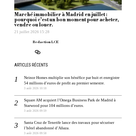
Marché immobilier à Madrid en juillet :
pourquoi c’est un bon moment pour acheter,
vendre ou louer.
21 juillet 2026 15:28
Redaction LCE
ARTICLES RÉCENTS
Neinor Homes multiplie son bénéfice par huit et enregistre
54 millions d’euros de profit au premier semestre.
3 août 2026 10:18
Square AM acquiert l’Omega Business Park de Madrid à
Starwood pour 104 millions d’euros.
3 août 2026 09:59
Santa Cruz de Tenerife lance des travaux pour sécuriser
l’hôtel abandonné d’Añaza.
3 août 2026 09:58