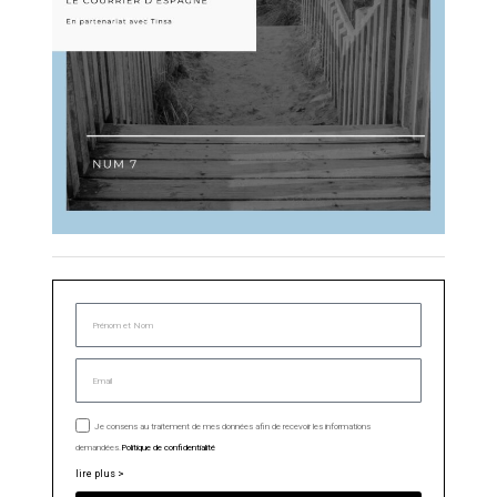
Je consens au traitement de mes données afin de recevoir les informations
demandées.
Politique de confidentialité
lire plus >