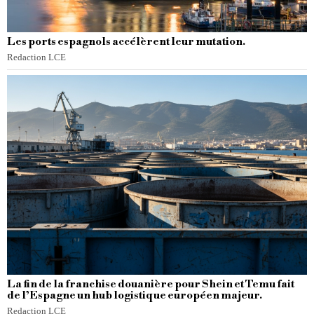
Les ports espagnols accélèrent leur mutation.
Redaction LCE
La fin de la franchise douanière pour Shein et Temu fait
de l’Espagne un hub logistique européen majeur.
Redaction LCE