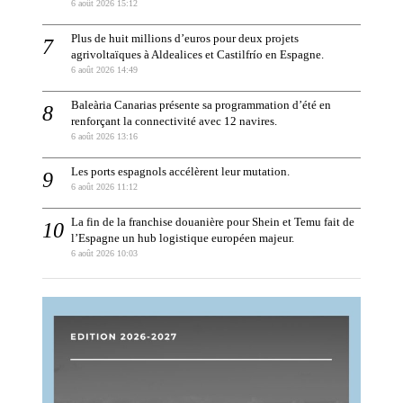
6 août 2026 15:12
Plus de huit millions d’euros pour deux projets
agrivoltaïques à Aldealices et Castilfrío en Espagne.
6 août 2026 14:49
Baleària Canarias présente sa programmation d’été en
renforçant la connectivité avec 12 navires.
6 août 2026 13:16
Les ports espagnols accélèrent leur mutation.
6 août 2026 11:12
La fin de la franchise douanière pour Shein et Temu fait de
l’Espagne un hub logistique européen majeur.
6 août 2026 10:03