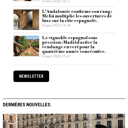
9 mars 2026 10:17
L’Andalousie confirme son rang :
Meliá multiplie les ouvertures de
luxe sur la côte espagnole.
9 mars 2026 14:56
Le vignoble espagnol sous
pression : Madrid active la
vendange en vert pour la
quatrième année consécutive.
9 mars 2026 15:47
NEWSLETTER
DERNIÈRES NOUVELLES: