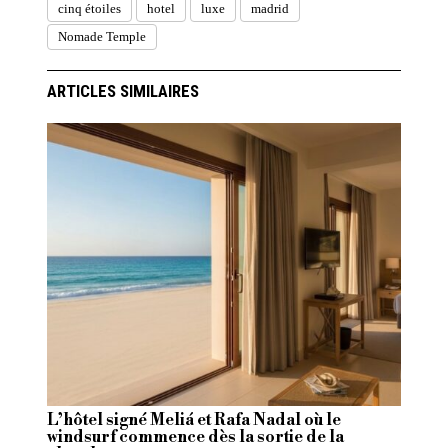
cinq étoiles
hotel
luxe
madrid
Nomade Temple
ARTICLES SIMILAIRES
L’hôtel signé Meliá et Rafa Nadal où le
windsurf commence dès la sortie de la