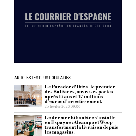
ARTICLES LES PLUS POLULAIRES
Le Parador d’Ibiza, le premier
des Baléares, ouvre ses portes
après 17 ans et 47 millions
d’euros d’investissement.
25 février 2026 09:00
Le dernier kilomètre s’installe
en Espagne : Alcampo et Woop
transforment la livraison depuis
les magasins.