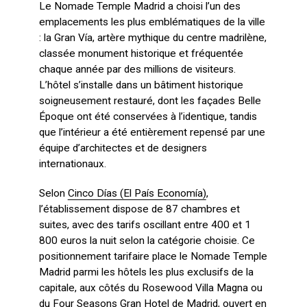
Le Nomade Temple Madrid a choisi l’un des
emplacements les plus emblématiques de la ville
: la Gran Vía, artère mythique du centre madrilène,
classée monument historique et fréquentée
chaque année par des millions de visiteurs.
L’hôtel s’installe dans un bâtiment historique
soigneusement restauré, dont les façades Belle
Époque ont été conservées à l’identique, tandis
que l’intérieur a été entièrement repensé par une
équipe d’architectes et de designers
internationaux.
Selon
Cinco Días (El País Economía)
,
l’établissement dispose de 87 chambres et
suites, avec des tarifs oscillant entre 400 et 1
800 euros la nuit selon la catégorie choisie. Ce
positionnement tarifaire place le Nomade Temple
Madrid parmi les hôtels les plus exclusifs de la
capitale, aux côtés du Rosewood Villa Magna ou
du Four Seasons Gran Hotel de Madrid, ouvert en