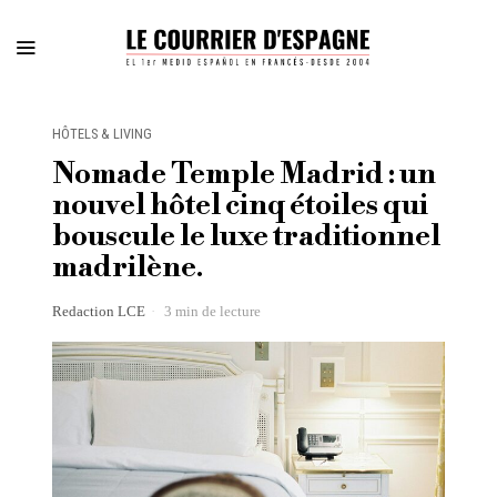
HÔTELS & LIVING
Nomade Temple Madrid : un
nouvel hôtel cinq étoiles qui
bouscule le luxe traditionnel
madrilène.
Redaction LCE
3 min de lecture