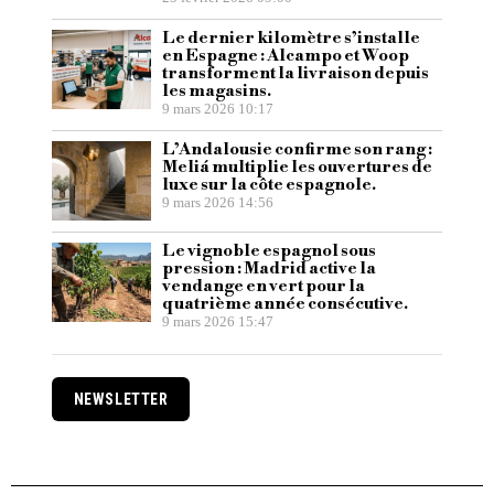
Le dernier kilomètre s’installe
en Espagne : Alcampo et Woop
transforment la livraison depuis
les magasins.
9 mars 2026 10:17
L’Andalousie confirme son rang :
Meliá multiplie les ouvertures de
luxe sur la côte espagnole.
9 mars 2026 14:56
Le vignoble espagnol sous
pression : Madrid active la
vendange en vert pour la
quatrième année consécutive.
9 mars 2026 15:47
NEWSLETTER