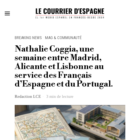
BREAKING NEWS
·
MAG & COMMUNAUTÉ
Nathalie Coggia, une
semaine entre Madrid,
Alicante et Lisbonne au
service des Français
d’Espagne et du Portugal.
Redaction LCE
3 min de lecture