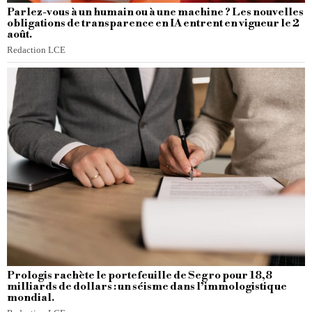
Parlez-vous à un humain ou à une machine ? Les nouvelles
obligations de transparence en IA entrent en vigueur le 2
août.
Redaction LCE
Prologis rachète le portefeuille de Segro pour 18,8
milliards de dollars : un séisme dans l’immologistique
mondial.