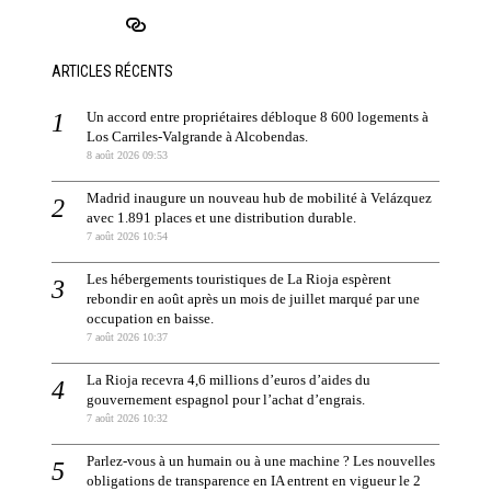
ARTICLES RÉCENTS
Un accord entre propriétaires débloque 8 600 logements à
Los Carriles-Valgrande à Alcobendas.
8 août 2026 09:53
Madrid inaugure un nouveau hub de mobilité à Velázquez
avec 1.891 places et une distribution durable.
7 août 2026 10:54
Les hébergements touristiques de La Rioja espèrent
rebondir en août après un mois de juillet marqué par une
occupation en baisse.
7 août 2026 10:37
La Rioja recevra 4,6 millions d’euros d’aides du
gouvernement espagnol pour l’achat d’engrais.
7 août 2026 10:32
Parlez-vous à un humain ou à une machine ? Les nouvelles
obligations de transparence en IA entrent en vigueur le 2