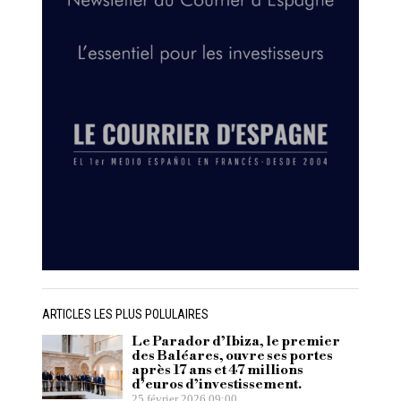
ARTICLES LES PLUS POLULAIRES
Le Parador d’Ibiza, le premier
des Baléares, ouvre ses portes
après 17 ans et 47 millions
d’euros d’investissement.
25 février 2026 09:00