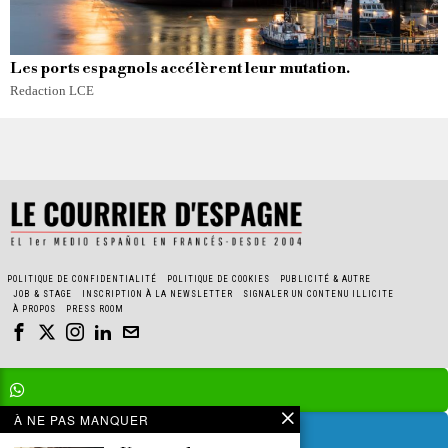
Les ports espagnols accélèrent leur mutation.
Redaction LCE
POLITIQUE DE CONFIDENTIALITÉ
POLITIQUE DE COOKIES
PUBLICITÉ & AUTRE
JOB & STAGE
INSCRIPTION À LA NEWSLETTER
SIGNALER UN CONTENU ILLICITE
À PROPOS
PRESS ROOM
À NE PAS MANQUER