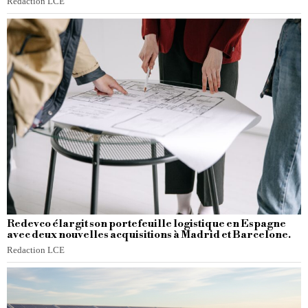
Redaction LCE
Redevco élargit son portefeuille logistique en Espagne
avec deux nouvelles acquisitions à Madrid et Barcelone.
Redaction LCE