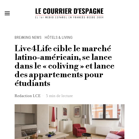
BREAKING NEWS
·
HÔTELS & LIVING
Live4Life cible le marché
latino-américain, se lance
dans le « coliving » et lance
des appartements pour
étudiants
Redaction LCE
5 min de lecture