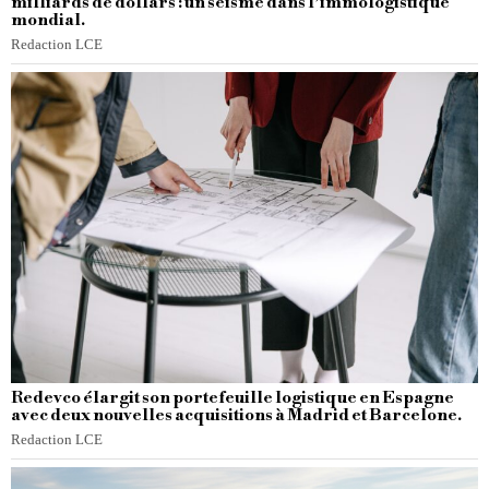
milliards de dollars : un séisme dans l’immologistique
mondial.
Redaction LCE
Redevco élargit son portefeuille logistique en Espagne
avec deux nouvelles acquisitions à Madrid et Barcelone.
Redaction LCE