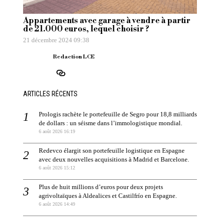
Appartements avec garage à vendre à partir
de 21.000 euros, lequel choisir ?
21 décembre 2024 09:38
Redaction LCE
ARTICLES RÉCENTS
Prologis rachète le portefeuille de Segro pour 18,8 milliards
de dollars : un séisme dans l’immologistique mondial.
6 août 2026 16:19
Redevco élargit son portefeuille logistique en Espagne
avec deux nouvelles acquisitions à Madrid et Barcelone.
6 août 2026 15:12
Plus de huit millions d’euros pour deux projets
agrivoltaïques à Aldealices et Castilfrío en Espagne.
6 août 2026 14:49