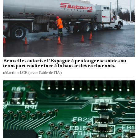
Bruxelles autorise l’Espagne à prolonger ses aides au
transport routier face à la hausse des carburants.
rédaction LCE ( avec l'aide de l'IA )