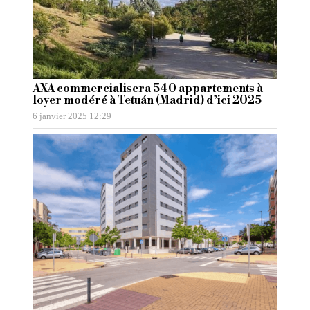
AXA commercialisera 540 appartements à
loyer modéré à Tetuán (Madrid) d’ici 2025
6 janvier 2025 12:29