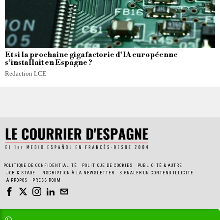
Et si la prochaine gigafactorie d’IA européenne
s’installait en Espagne ?
Redaction LCE
POLITIQUE DE CONFIDENTIALITÉ
POLITIQUE DE COOKIES
PUBLICITÉ & AUTRE
JOB & STAGE
INSCRIPTION À LA NEWSLETTER
SIGNALER UN CONTENU ILLICITE
À PROPOS
PRESS ROOM