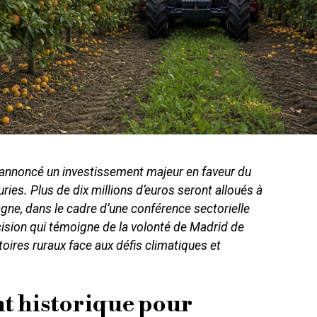
annoncé un investissement majeur en faveur du
ies. Plus de dix millions d’euros seront alloués à
agne, dans le cadre d’une conférence sectorielle
écision qui témoigne de la volonté de Madrid de
itoires ruraux face aux défis climatiques et
t historique pour