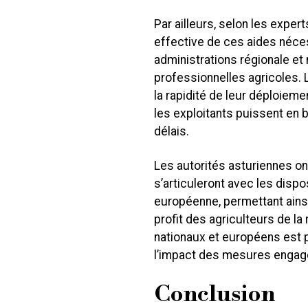
Par ailleurs, selon les exper
effective de ces aides néces
administrations régionale et 
professionnelles agricoles. 
la rapidité de leur déploiem
les exploitants puissent en 
délais.
Les autorités asturiennes o
s’articuleront avec les disp
européenne, permettant ainsi
profit des agriculteurs de l
nationaux et européens est
l’impact des mesures engag
Conclusion