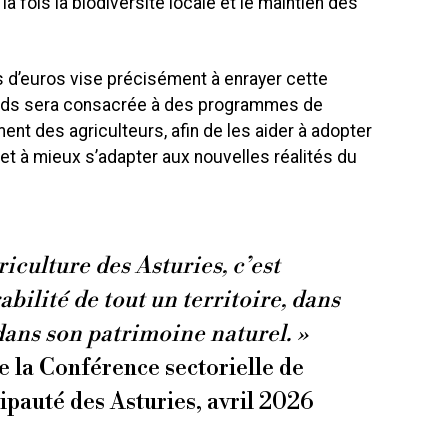
a fois la biodiversité locale et le maintien des
ns d’euros vise précisément à enrayer cette
onds sera consacrée à des programmes de
t des agriculteurs, afin de les aider à adopter
et à mieux s’adapter aux nouvelles réalités du
riculture des Asturies, c’est
abilité de tout un territoire, dans
dans son patrimoine naturel. »
e la Conférence sectorielle de
cipauté des Asturies, avril 2026