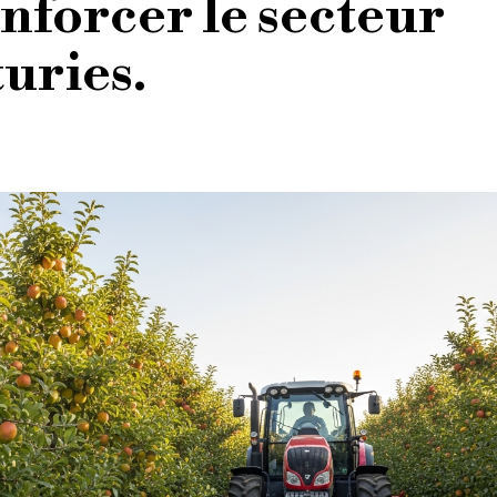
nforcer le secteur
turies.