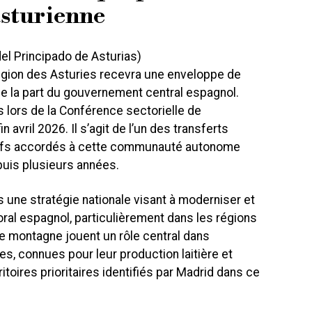
asturienne
el Principado de Asturias)
 région des Asturies recevra une enveloppe de
 de la part du gouvernement central espagnol.
s lors de la Conférence sectorielle de
in avril 2026. Il s’agit de l’un des transferts
catifs accordés à cette communauté autonome
puis plusieurs années.
s une stratégie nationale visant à moderniser et
oral espagnol, particulièrement dans les régions
 de montagne jouent un rôle central dans
es, connues pour leur production laitière et
ritoires prioritaires identifiés par Madrid dans ce