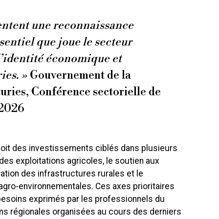
entent une reconnaissance
sentiel que joue le secteur
l’identité économique et
ies. »
Gouvernement de la
uries, Conférence sectorielle de
l 2026
voit des investissements ciblés dans plusieurs
des exploitations agricoles, le soutien aux
ration des infrastructures rurales et le
ro-environnementales. Ces axes prioritaires
esoins exprimés par les professionnels du
ons régionales organisées au cours des derniers