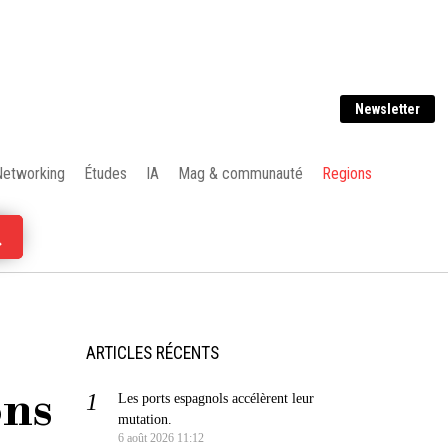
Newsletter
Networking
Études
IA
Mag & communauté
Regions
ARTICLES RÉCENTS
ons
Les ports espagnols accélèrent leur
mutation.
6 août 2026 11:12