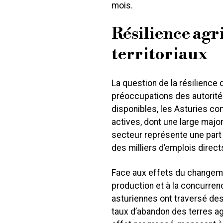
mois.
Résilience agr
territoriaux
La question de la résilience
préoccupations des autorités
disponibles, les Asturies co
actives, dont une large majori
secteur représente une part 
des milliers d’emplois direct
Face aux effets du changeme
production et à la concurren
asturiennes ont traversé des
taux d’abandon des terres a