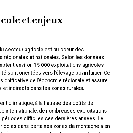
icole et enjeux
 du secteur agricole est au coeur des
 régionales et nationales. Selon les données
mptent environ 15 000 exploitations agricoles
té sont orientées vers l’élevage bovin laitier. Ce
significative de l’économie régionale et assure
s et indirects dans les zones rurales.
nt climatique, à la hausse des coûts de
ce internationale, de nombreuses exploitations
 périodes difficiles ces dernières années. Le
gricoles dans certaines zones de montagne a en