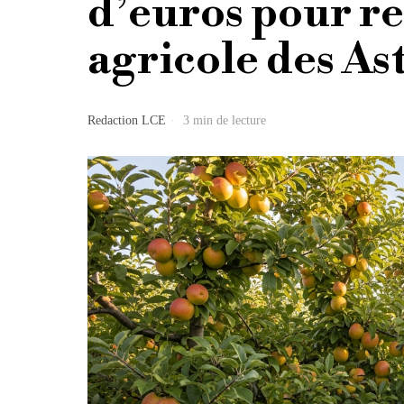
d’euros pour re
agricole des As
Redaction LCE
3 min de lecture