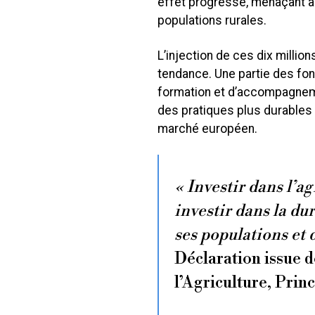
effet progressé, menaçant à l
populations rurales.
L’injection de ces dix millio
tendance. Une partie des f
formation et d’accompagnemen
des pratiques plus durables 
marché européen.
« Investir dans l’ag
investir dans la dur
ses populations et 
Déclaration issue d
l’Agriculture, Prin