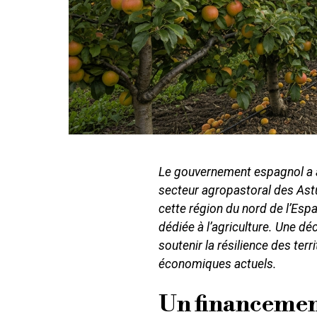
Le gouvernement espagnol a 
secteur agropastoral des Astur
cette région du nord de l’Esp
dédiée à l’agriculture. Une d
soutenir la résilience des terr
économiques actuels.
Un financemen