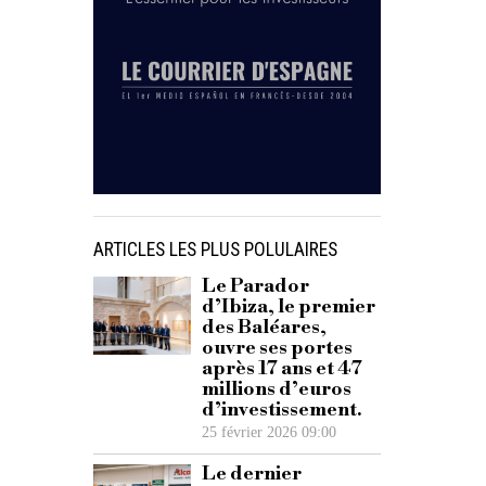
ARTICLES LES PLUS POLULAIRES
Le Parador
d’Ibiza, le premier
des Baléares,
ouvre ses portes
après 17 ans et 47
millions d’euros
d’investissement.
25 février 2026 09:00
Le dernier