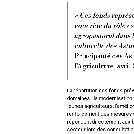
« Ces fonds représ
concrète du rôle es
agropastoral dans 
culturelle des Astur
Principauté des Ast
l’Agriculture, avri
La répartition des fonds pré
domaines : la modernisation 
jeunes agriculteurs, l’amélio
renforcement des mesures ag
répondent directement aux b
secteur lors des consultati