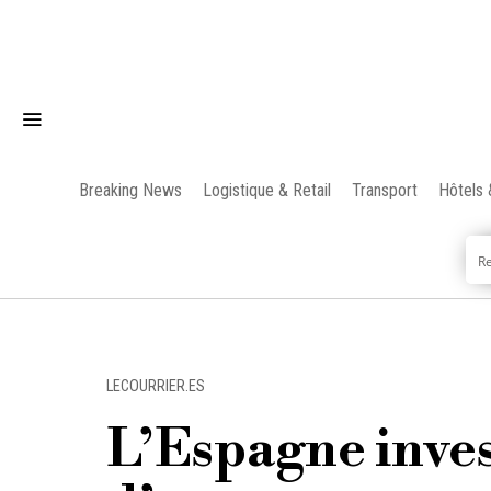
Breaking News
Logistique & Retail
Transport
Hôtels 
LECOURRIER.ES
L’Espagne invest