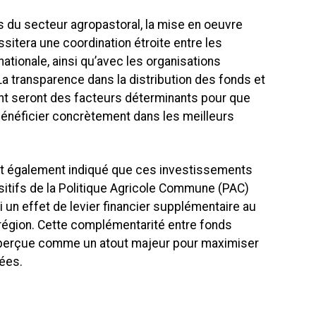
ts du secteur agropastoral, la mise en oeuvre
sitera une coordination étroite entre les
nationale, ainsi qu’avec les organisations
La transparence dans la distribution des fonds et
ent seront des facteurs déterminants pour que
bénéficier concrètement dans les meilleurs
nt également indiqué que ces investissements
ositifs de la Politique Agricole Commune (PAC)
 un effet de levier financier supplémentaire au
a région. Cette complémentarité entre fonds
 perçue comme un atout majeur pour maximiser
ées.