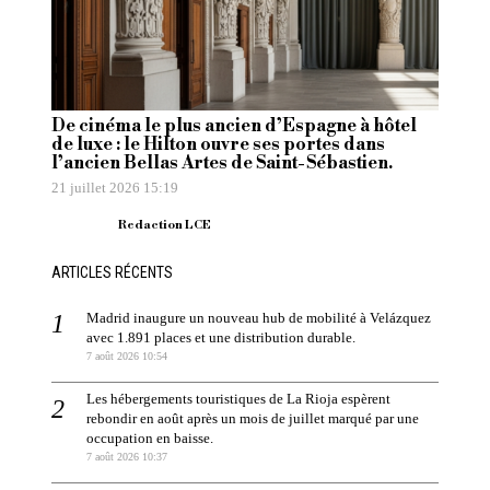
De cinéma le plus ancien d’Espagne à hôtel
de luxe : le Hilton ouvre ses portes dans
l’ancien Bellas Artes de Saint-Sébastien.
21 juillet 2026 15:19
Redaction LCE
ARTICLES RÉCENTS
Madrid inaugure un nouveau hub de mobilité à Velázquez
avec 1.891 places et une distribution durable.
7 août 2026 10:54
Les hébergements touristiques de La Rioja espèrent
rebondir en août après un mois de juillet marqué par une
occupation en baisse.
7 août 2026 10:37