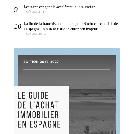
Les ports espagnols accélèrent leur mutation.
6 août 2026 11:12
La fin de la franchise douanière pour Shein et Temu fait de
l’Espagne un hub logistique européen majeur.
6 août 2026 10:03