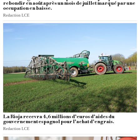
rebondir en août après un mois de juillet marqué par une
occupation en baisse.
Redaction LCE
La Rioja recevra 4,6 millions d’euros d’aides du
gouvernement espagnol pour l’achat d’engrais.
Redaction LCE