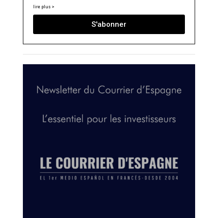
lire plus >
S'abonner