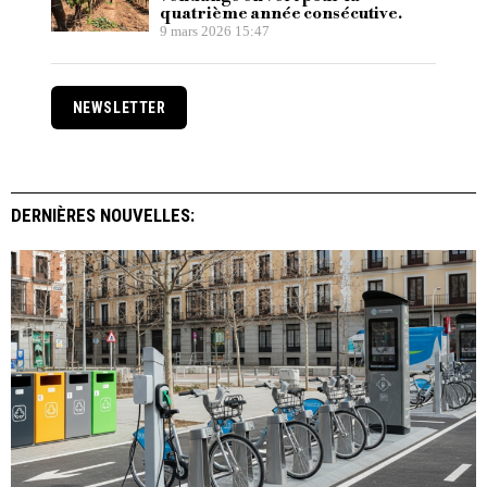
quatrième année consécutive.
9 mars 2026 15:47
NEWSLETTER
DERNIÈRES NOUVELLES: