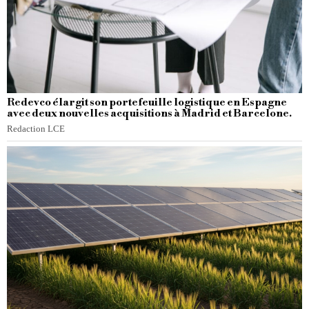
Redevco élargit son portefeuille logistique en Espagne
avec deux nouvelles acquisitions à Madrid et Barcelone.
Redaction LCE