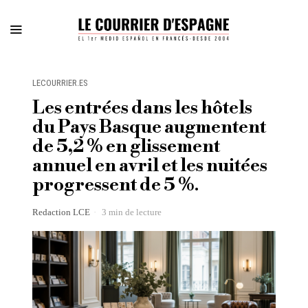
LECOURRIER.ES
Les entrées dans les hôtels
du Pays Basque augmentent
de 5,2 % en glissement
annuel en avril et les nuitées
progressent de 5 %.
Redaction LCE
3 min de lecture