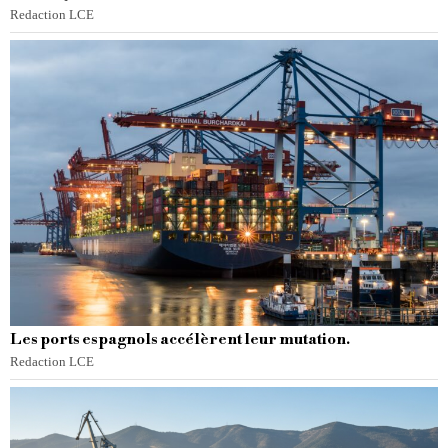
Redaction LCE
Les ports espagnols accélèrent leur mutation.
Redaction LCE