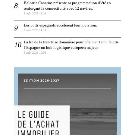
Baleària Canarias présente sa programmation d’été en
renforçant la connectivité avec 12 navires.
6 août 2026 13:16
Les ports espagnols accélèrent leur mutation.
6 août 2026 11:12
La fin de la franchise douanière pour Shein et Temu fait de
l’Espagne un hub logistique européen majeur.
6 août 2026 10:03