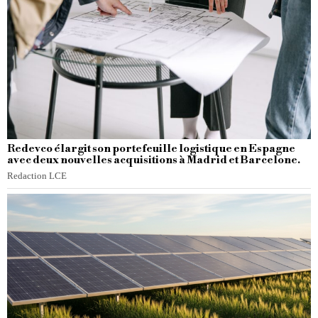
Redevco élargit son portefeuille logistique en Espagne
avec deux nouvelles acquisitions à Madrid et Barcelone.
Redaction LCE