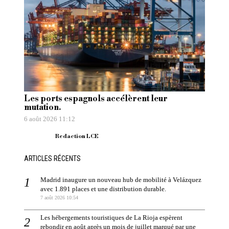
Les ports espagnols accélèrent leur
mutation.
6 août 2026 11:12
Redaction LCE
ARTICLES RÉCENTS
Madrid inaugure un nouveau hub de mobilité à Velázquez
avec 1.891 places et une distribution durable.
7 août 2026 10:54
Les hébergements touristiques de La Rioja espèrent
rebondir en août après un mois de juillet marqué par une