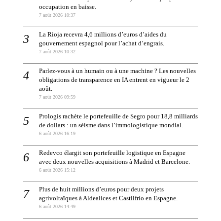
occupation en baisse.
7 août 2026 10:37
La Rioja recevra 4,6 millions d’euros d’aides du
gouvernement espagnol pour l’achat d’engrais.
7 août 2026 10:32
Parlez-vous à un humain ou à une machine ? Les nouvelles
obligations de transparence en IA entrent en vigueur le 2
août.
7 août 2026 09:59
Prologis rachète le portefeuille de Segro pour 18,8 milliards
de dollars : un séisme dans l’immologistique mondial.
6 août 2026 16:19
Redevco élargit son portefeuille logistique en Espagne
avec deux nouvelles acquisitions à Madrid et Barcelone.
6 août 2026 15:12
Plus de huit millions d’euros pour deux projets
agrivoltaïques à Aldealices et Castilfrío en Espagne.
6 août 2026 14:49