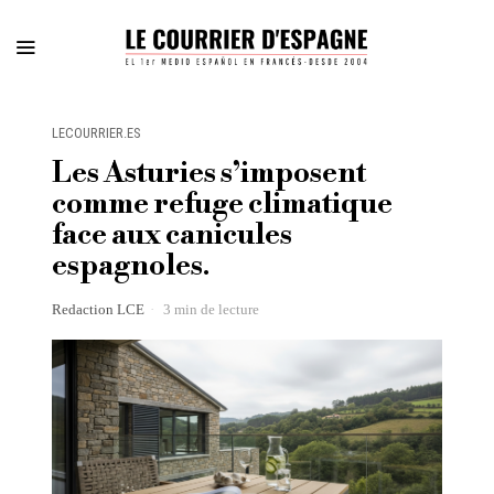
LECOURRIER.ES
Les Asturies s’imposent
comme refuge climatique
face aux canicules
espagnoles.
Redaction LCE
3 min de lecture