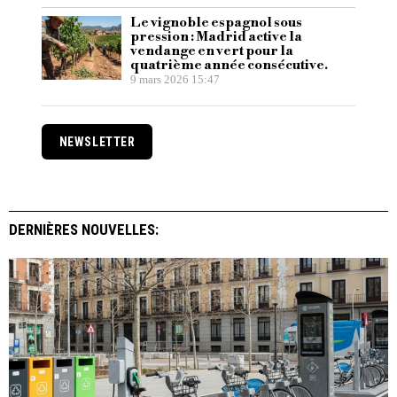
Le vignoble espagnol sous
pression : Madrid active la
vendange en vert pour la
quatrième année consécutive.
9 mars 2026 15:47
NEWSLETTER
DERNIÈRES NOUVELLES: