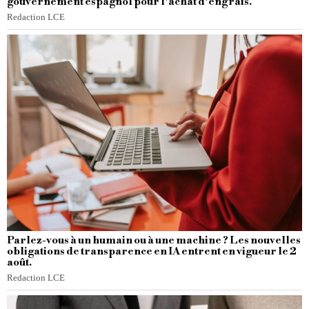
gouvernement espagnol pour l’achat d’engrais.
Redaction LCE
Parlez-vous à un humain ou à une machine ? Les nouvelles
obligations de transparence en IA entrent en vigueur le 2
août.
Redaction LCE