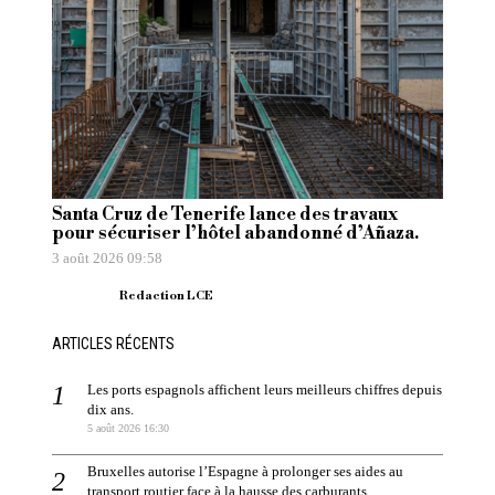
Santa Cruz de Tenerife lance des travaux
pour sécuriser l’hôtel abandonné d’Añaza.
3 août 2026 09:58
Redaction LCE
ARTICLES RÉCENTS
Les ports espagnols affichent leurs meilleurs chiffres depuis
dix ans.
5 août 2026 16:30
Bruxelles autorise l’Espagne à prolonger ses aides au
transport routier face à la hausse des carburants.