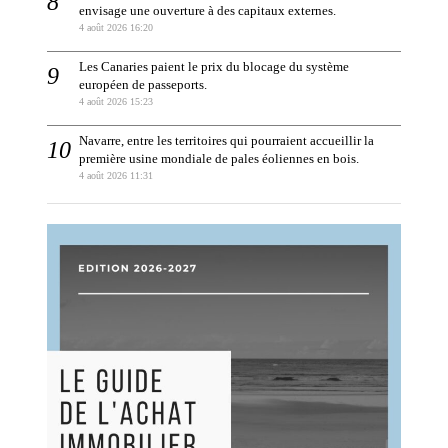
envisage une ouverture à des capitaux externes.
4 août 2026 16:20
Les Canaries paient le prix du blocage du système
européen de passeports.
4 août 2026 15:23
Navarre, entre les territoires qui pourraient accueillir la
première usine mondiale de pales éoliennes en bois.
4 août 2026 11:31