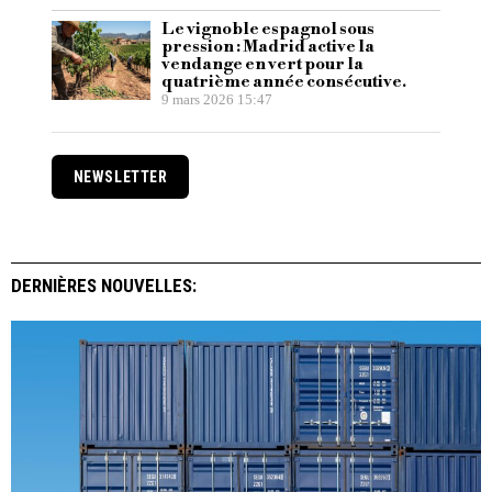
Le vignoble espagnol sous
pression : Madrid active la
vendange en vert pour la
quatrième année consécutive.
9 mars 2026 15:47
NEWSLETTER
DERNIÈRES NOUVELLES: