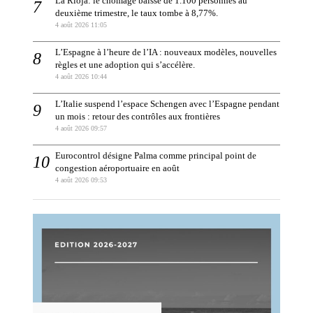
La Rioja: le chômage baisse de 1.100 personnes au
deuxième trimestre, le taux tombe à 8,77%.
4 août 2026 11:05
L’Espagne à l’heure de l’IA : nouveaux modèles, nouvelles
règles et une adoption qui s’accélère.
4 août 2026 10:44
L’Italie suspend l’espace Schengen avec l’Espagne pendant
un mois : retour des contrôles aux frontières
4 août 2026 09:57
Eurocontrol désigne Palma comme principal point de
congestion aéroportuaire en août
4 août 2026 09:53