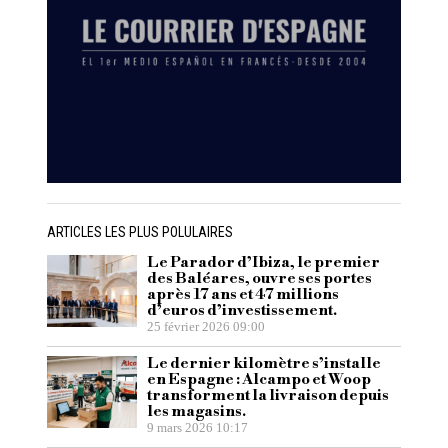
ARTICLES LES PLUS POLULAIRES
Le Parador d’Ibiza, le premier
des Baléares, ouvre ses portes
après 17 ans et 47 millions
d’euros d’investissement.
25 février 2026 09:00
Le dernier kilomètre s’installe
en Espagne : Alcampo et Woop
transforment la livraison depuis
les magasins.
9 mars 2026 10:17