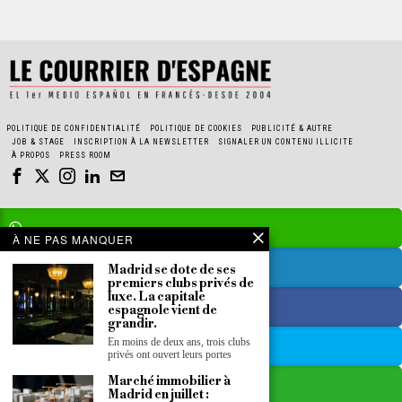
POLITIQUE DE CONFIDENTIALITÉ
POLITIQUE DE COOKIES
PUBLICITÉ & AUTRE
JOB & STAGE
INSCRIPTION À LA NEWSLETTER
SIGNALER UN CONTENU ILLICITE
À PROPOS
PRESS ROOM
À NE PAS MANQUER
Madrid se dote de ses
premiers clubs privés de
luxe. La capitale
espagnole vient de
grandir.
En moins de deux ans, trois clubs
privés ont ouvert leurs portes
Marché immobilier à
Madrid en juillet :