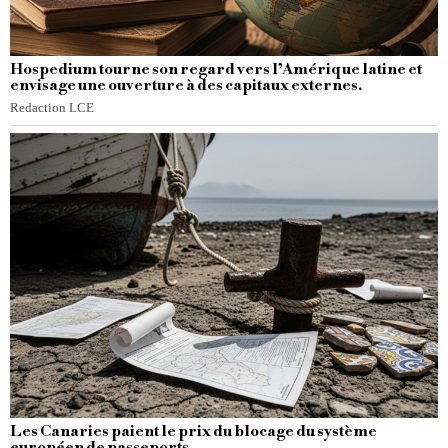
Hospedium tourne son regard vers l’Amérique latine et
envisage une ouverture à des capitaux externes.
Redaction LCE
Les Canaries paient le prix du blocage du système
européen de passeports.