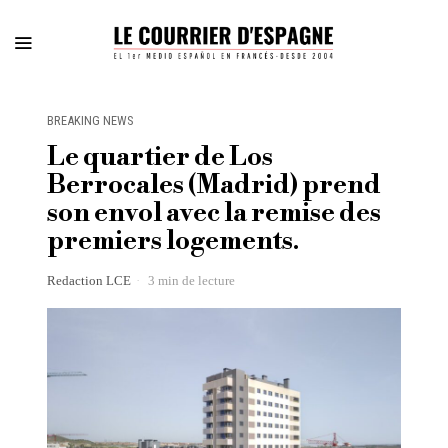
BREAKING NEWS
Le quartier de Los
Berrocales (Madrid) prend
son envol avec la remise des
premiers logements.
Redaction LCE
3 min de lecture