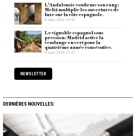
L’Andalousie confirme son rang :
Meliá multiplie les ouvertures de
luxe sur la côte espagnole.
9 mars 2026 14:56
Le vignoble espagnol sous
pression : Madrid active la
vendange en vert pour la
quatrième année consécutive.
9 mars 2026 15:47
NEWSLETTER
DERNIÈRES NOUVELLES: