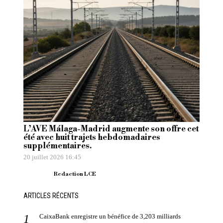
L’AVE Málaga-Madrid augmente son offre cet
été avec huit trajets hebdomadaires
supplémentaires.
20 juillet 2026 16:45
Redaction LCE
ARTICLES RÉCENTS
CaixaBank enregistre un bénéfice de 3,203 milliards