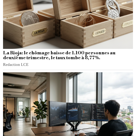
La Rioja: le chômage baisse de 1.100 personnes au
deuxième trimestre, le taux tombe à 8,77%.
Redaction LCE