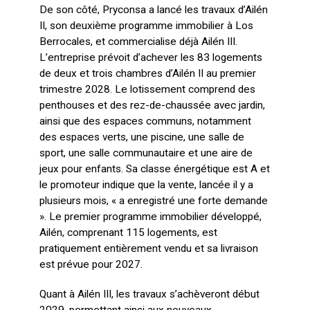
De son côté, Pryconsa a lancé les travaux d’Ailén
II, son deuxième programme immobilier à Los
Berrocales, et commercialise déjà Ailén III.
L’entreprise prévoit d’achever les 83 logements
de deux et trois chambres d’Ailén II au premier
trimestre 2028. Le lotissement comprend des
penthouses et des rez-de-chaussée avec jardin,
ainsi que des espaces communs, notamment
des espaces verts, une piscine, une salle de
sport, une salle communautaire et une aire de
jeux pour enfants. Sa classe énergétique est A et
le promoteur indique que la vente, lancée il y a
plusieurs mois, « a enregistré une forte demande
». Le premier programme immobilier développé,
Ailén, comprenant 115 logements, est
pratiquement entièrement vendu et sa livraison
est prévue pour 2027.
Quant à Ailén III, les travaux s’achèveront début
2029, permettant ainsi aux nouveaux