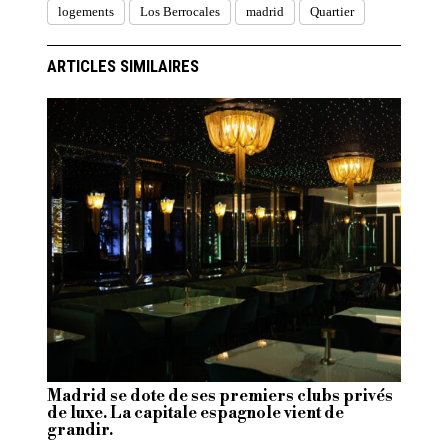
logements
Los Berrocales
madrid
Quartier
ARTICLES SIMILAIRES
Madrid se dote de ses premiers clubs privés
de luxe. La capitale espagnole vient de
grandir.