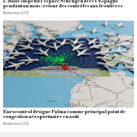
L’Italie suspend l’espace Schengen avec l’Espagne
pendant un mois : retour des contrôles aux frontières
Redaction LCE
Eurocontrol désigne Palma comme principal point de
congestion aéroportuaire en août
Redaction LCE