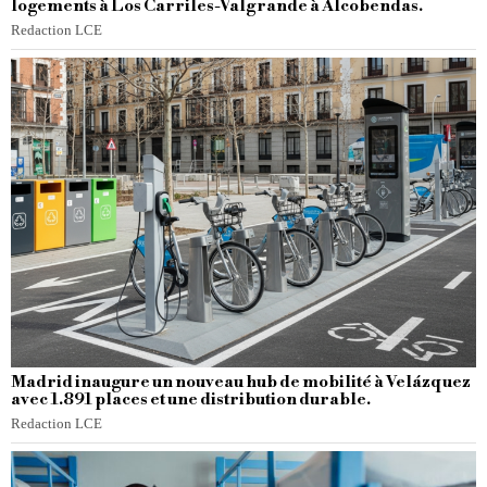
logements à Los Carriles-Valgrande à Alcobendas.
Redaction LCE
Madrid inaugure un nouveau hub de mobilité à Velázquez
avec 1.891 places et une distribution durable.
Redaction LCE