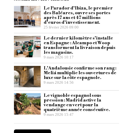
Le Parador d’Ibiza, le premier
des Baléares, ouvre ses portes
après 17 ans et 47 millions
d’euros d’investissement.
25 février 2026 09:00
Le dernier kilomètre s’installe
en Espagne : Alcampo et Woop
transforment la livraison depuis
les magasins.
9 mars 2026 10:17
L’Andalousie confirme son rang :
Meliá multiplie les ouvertures de
luxe sur la côte espagnole.
9 mars 2026 14:56
Le vignoble espagnol sous
pression : Madrid active la
vendange en vert pour la
quatrième année consécutive.
9 mars 2026 15:47