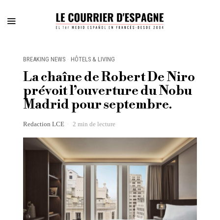
BREAKING NEWS
·
HÔTELS & LIVING
La chaîne de Robert De Niro
prévoit l’ouverture du Nobu
Madrid pour septembre.
Redaction LCE
2 min de lecture