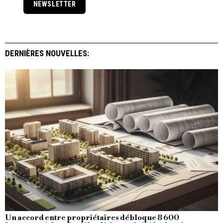
NEWSLETTER
DERNIÈRES NOUVELLES:
Un accord entre propriétaires débloque 8 600