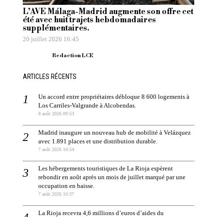
L’AVE Málaga-Madrid augmente son offre cet
été avec huit trajets hebdomadaires
supplémentaires.
20 juillet 2026 16:45
Redaction LCE
ARTICLES RÉCENTS
Un accord entre propriétaires débloque 8 600 logements à
Los Carriles-Valgrande à Alcobendas.
8 août 2026 09:53
Madrid inaugure un nouveau hub de mobilité à Velázquez
avec 1.891 places et une distribution durable.
7 août 2026 10:54
Les hébergements touristiques de La Rioja espèrent
rebondir en août après un mois de juillet marqué par une
occupation en baisse.
7 août 2026 10:37
La Rioja recevra 4,6 millions d’euros d’aides du