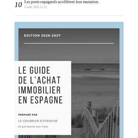
Les ports espagnols accélèrent leur mutation.
6 août 2026 11:12