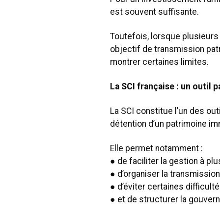
est souvent suffisante.
Toutefois, lorsque plusieurs
objectif de transmission patr
montrer certaines limites.
La SCI française : un outil 
La SCI constitue l’un des outi
détention d’un patrimoine imm
Elle permet notamment :
● de faciliter la gestion à plu
● d’organiser la transmission 
● d’éviter certaines difficultés
● et de structurer la gouver