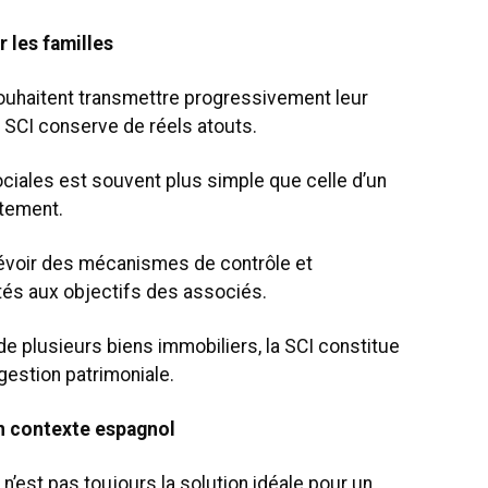
 les familles
souhaitent transmettre progressivement leur
a SCI conserve de réels atouts.
ciales est souvent plus simple que celle d’un
ctement.
évoir des mécanismes de contrôle et
ptés aux objectifs des associés.
de plusieurs biens immobiliers, la SCI constitue
gestion patrimoniale.
un contexte espagnol
n’est pas toujours la solution idéale pour un