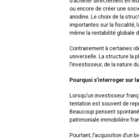
d’acheter directement en leu
ou encore de créer une socié
anodine. Le choix de la stru
importantes sur la fiscalité, 
même la rentabilité globale d
Contrairement à certaines idé
universelle. La structure la
l’investisseur, de la nature d
Pourquoi s’interroger sur l
Lorsqu’un investisseur franç
tentation est souvent de re
Beaucoup pensent spontanéme
patrimoniale immobilière fra
Pourtant, l’acquisition d’un b