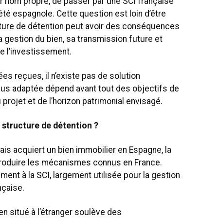
r nom propre, de passer par une SCI française
té espagnole. Cette question est loin d’être
cture de détention peut avoir des conséquences
la gestion du bien, sa transmission future et
e l’investissement.
es reçues, il n’existe pas de solution
 plus adaptée dépend avant tout des objectifs de
u projet et de l’horizon patrimonial envisagé.
a structure de détention ?
ais acquiert un bien immobilier en Espagne, la
produire les mécanismes connus en France.
nt à la SCI, largement utilisée pour la gestion
nçaise.
ien situé à l’étranger soulève des