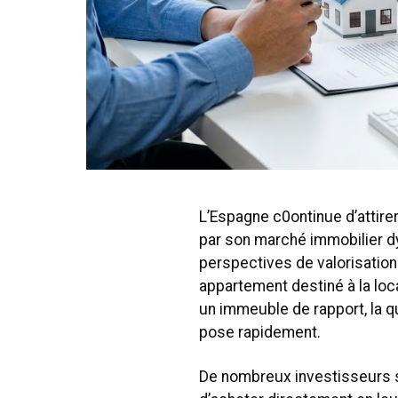
L’Espagne c0ontinue d’attire
par son marché immobilier dy
perspectives de valorisation 
appartement destiné à la loc
un immeuble de rapport, la q
pose rapidement.
De nombreux investisseurs s