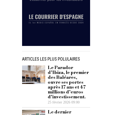
ARTICLES LES PLUS POLULAIRES
Le Parador
d’Ibiza, le premier
des Baléares,
ouvre ses portes
après 17 ans et 47
millions d’euros
d’investissement.
25 février 2026 09:00
Le dernier