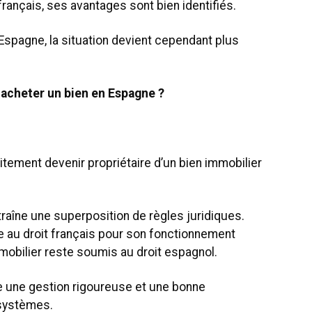
ançais, ses avantages sont bien identifiés.
 Espagne, la situation devient cependant plus
 acheter un bien en Espagne ?
itement devenir propriétaire d’un bien immobilier
traîne une superposition de règles juridiques.
au droit français pour son fonctionnement
mmobilier reste soumis au droit espagnol.
 une gestion rigoureuse et une bonne
 systèmes.