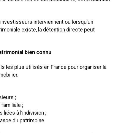
 investisseurs interviennent ou lorsqu’un
imoniale existe, la détention directe peut
patrimonial bien connu
ls les plus utilisés en France pour organiser la
obilier.
sieurs ;
familiale ;
 liées à l’indivision ;
nance du patrimoine.