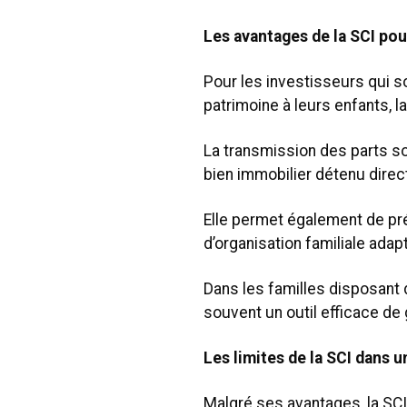
Les avantages de la SCI pour
Pour les investisseurs qui 
patrimoine à leurs enfants, l
La transmission des parts so
bien immobilier détenu dire
Elle permet également de pr
d’organisation familiale ada
Dans les familles disposant 
souvent un outil efficace de 
Les limites de la SCI dans 
Malgré ses avantages, la SCI 