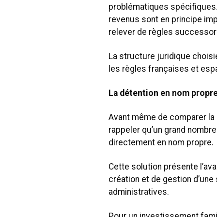
problématiques spécifiques. 
revenus sont en principe im
relever de règles successora
La structure juridique choisi
les règles françaises et esp
La détention en nom propre :
Avant même de comparer la SC
rappeler qu’un grand nombre
directement en nom propre.
Cette solution présente l’ava
création et de gestion d’une s
administratives.
Pour un investissement famil