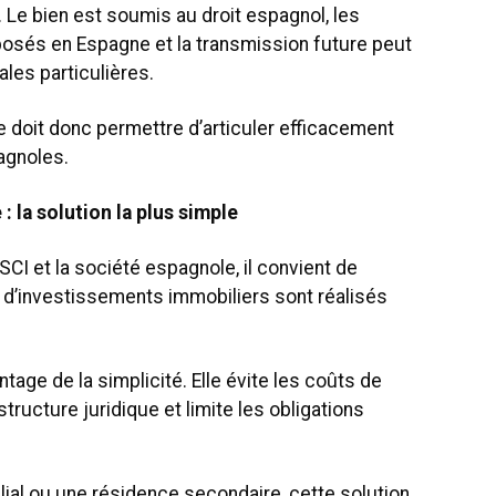
Le bien est soumis au droit espagnol, les
posés en Espagne et la transmission future peut
les particulières.
e doit donc permettre d’articuler efficacement
agnoles.
 la solution la plus simple
I et la société espagnole, il convient de
 d’investissements immobiliers sont réalisés
ntage de la simplicité. Elle évite les coûts de
tructure juridique et limite les obligations
ial ou une résidence secondaire, cette solution