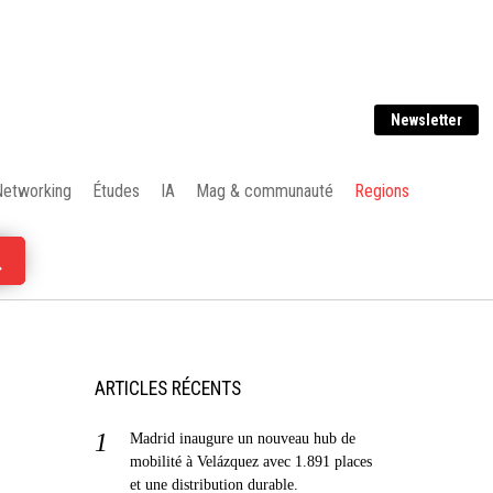
Newsletter
Networking
Études
IA
Mag & communauté
Regions
ARTICLES RÉCENTS
Madrid inaugure un nouveau hub de
mobilité à Velázquez avec 1.891 places
et une distribution durable.