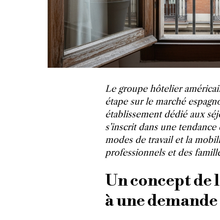
Le groupe hôtelier américai
étape sur le marché espagn
établissement dédié aux sé
s’inscrit dans une tendance 
modes de travail et la mobil
professionnels et des famill
Un concept de 
à une demande 