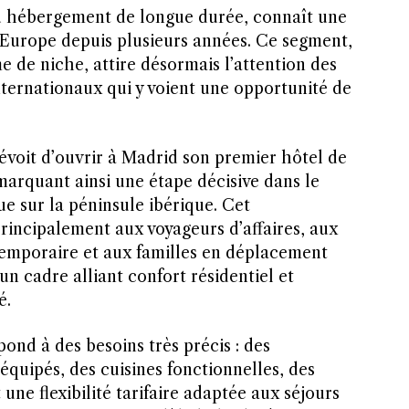
u hébergement de longue durée, connaît une
Europe depuis plusieurs années. Ce segment,
de niche, attire désormais l’attention des
nternationaux qui y voient une opportunité de
révoit d’ouvrir à Madrid son premier hôtel de
arquant ainsi une étape décisive dans le
 sur la péninsule ibérique. Cet
rincipalement aux voyageurs d’affaires, aux
temporaire et aux familles en déplacement
n cadre alliant confort résidentiel et
é.
ond à des besoins très précis : des
quipés, des cuisines fonctionnelles, des
 une flexibilité tarifaire adaptée aux séjours