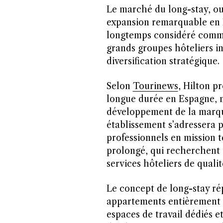
Le marché du long-stay, o
expansion remarquable en 
longtemps considéré comme 
grands groupes hôteliers i
diversification stratégique.
Selon
Tourinews
, Hilton p
longue durée en Espagne, m
développement de la marque
établissement s’adressera p
professionnels en mission 
prolongé, qui recherchent u
services hôteliers de qualit
Le concept de long-stay rép
appartements entièrement é
espaces de travail dédiés et