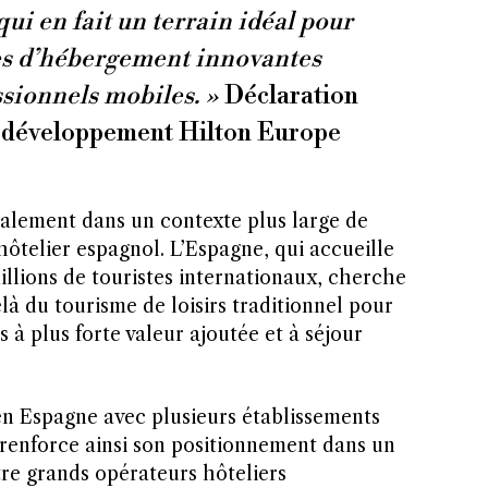
qui en fait un terrain idéal pour
es d’hébergement innovantes
ssionnels mobiles. »
Déclaration
u développement Hilton Europe
galement dans un contexte plus large de
ôtelier espagnol. L’Espagne, qui accueille
llions de touristes internationaux, cherche
elà du tourisme de loisirs traditionnel pour
 à plus forte valeur ajoutée et à séjour
en Espagne avec plusieurs établissements
 renforce ainsi son positionnement dans un
re grands opérateurs hôteliers