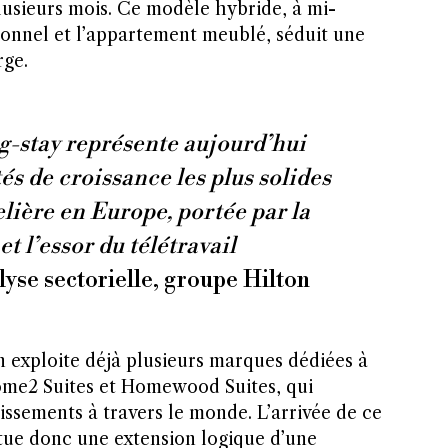
lusieurs mois. Ce modèle hybride, à mi-
ionnel et l’appartement meublé, séduit une
rge.
g-stay représente aujourd’hui
és de croissance les plus solides
elière en Europe, portée par la
et l’essor du télétravail
yse sectorielle, groupe Hilton
n exploite déjà plusieurs marques dédiées à
me2 Suites et Homewood Suites, qui
lissements à travers le monde. L’arrivée de ce
tue donc une extension logique d’une