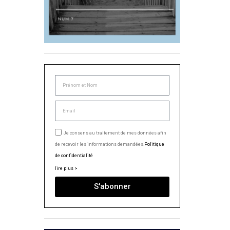
Je consens au traitement de mes données afin
de recevoir les informations demandées.
Politique
de confidentialité
lire plus >
S'abonner