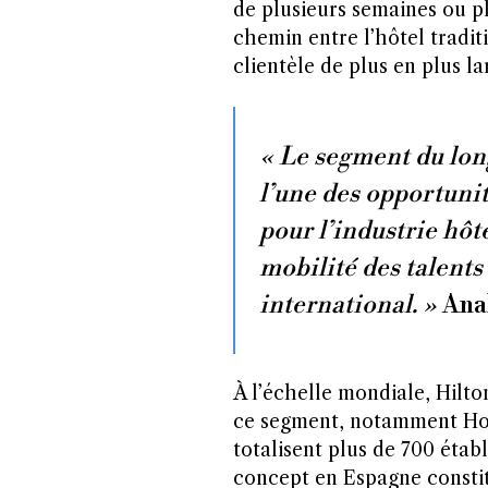
de plusieurs semaines ou p
chemin entre l’hôtel tradit
clientèle de plus en plus la
« Le segment du lon
l’une des opportunit
pour l’industrie hôt
mobilité des talents 
international. »
Anal
À l’échelle mondiale, Hilto
ce segment, notamment Ho
totalisent plus de 700 étab
concept en Espagne consti