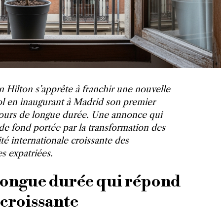
n Hilton s’apprête à franchir une nouvelle
ol en inaugurant à Madrid son premier
jours de longue durée. Une annonce qui
de fond portée par la transformation des
ité internationale croissante des
es expatriées.
longue durée qui répond
croissante