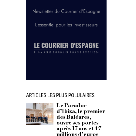
ARTICLES LES PLUS POLULAIRES
Le Parador
d’Ibiza, le premier
des Baléares,
ouvre ses portes
après 17 ans et 47
millions d’euros