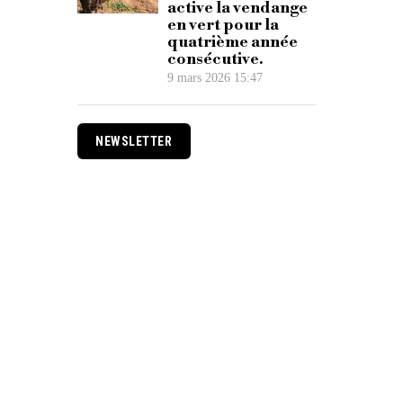
active la vendange
en vert pour la
quatrième année
consécutive.
9 mars 2026 15:47
NEWSLETTER