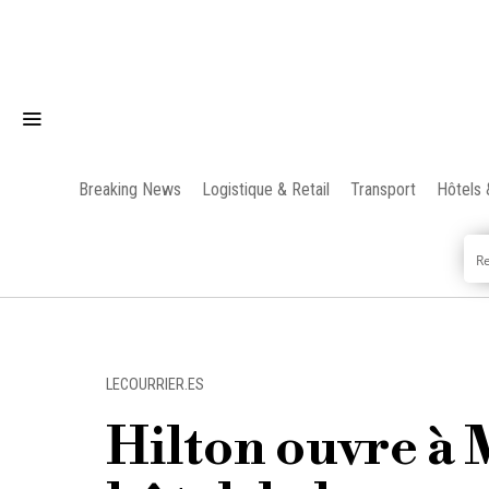
Breaking News
Logistique & Retail
Transport
Hôtels 
LECOURRIER.ES
Hilton ouvre à