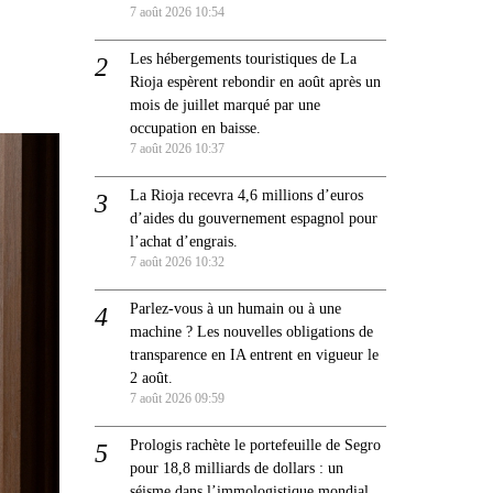
7 août 2026 10:54
Les hébergements touristiques de La
Rioja espèrent rebondir en août après un
mois de juillet marqué par une
occupation en baisse.
7 août 2026 10:37
La Rioja recevra 4,6 millions d’euros
d’aides du gouvernement espagnol pour
l’achat d’engrais.
7 août 2026 10:32
Parlez-vous à un humain ou à une
machine ? Les nouvelles obligations de
transparence en IA entrent en vigueur le
2 août.
7 août 2026 09:59
Prologis rachète le portefeuille de Segro
pour 18,8 milliards de dollars : un
séisme dans l’immologistique mondial.