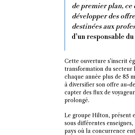
de premier plan, ce 
développer des offr
destinées aux profe
d’un responsable d
Cette ouverture s’inscrit é
transformation du secteur h
chaque année plus de 85 mi
à diversifier son offre au-d
capter des flux de voyageurs
prolongé.
Le groupe Hilton, présent 
sous différentes enseignes,
pays où la concurrence ent