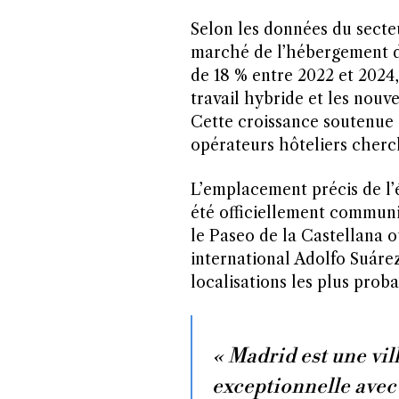
Selon les données du secteu
marché de l’hébergement d
de 18 % entre 2022 et 2024,
travail hybride et les nouve
Cette croissance soutenue a
opérateurs hôteliers cherch
L’emplacement précis de l’
été officiellement communi
le Paseo de la Castellana o
international Adolfo Suáre
localisations les plus prob
« Madrid est une vil
exceptionnelle avec