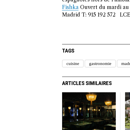
Fishka
Ouvert du mardi au 
Madrid T: 915 192 572 L
TAGS
cuisine
gastronomie
madr
ARTICLES SIMILAIRES