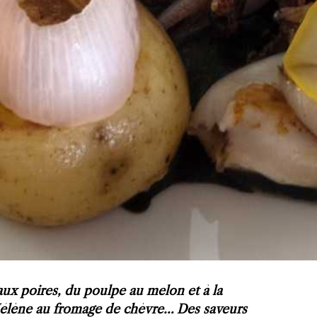
aux poires, du poulpe au melon et à la
Hélène au fromage de chèvre… Des saveurs