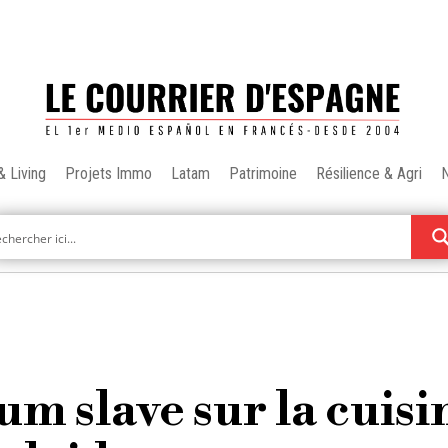
& Living
Projets Immo
Latam
Patrimoine
Résilience & Agri
um slave sur la cuisi