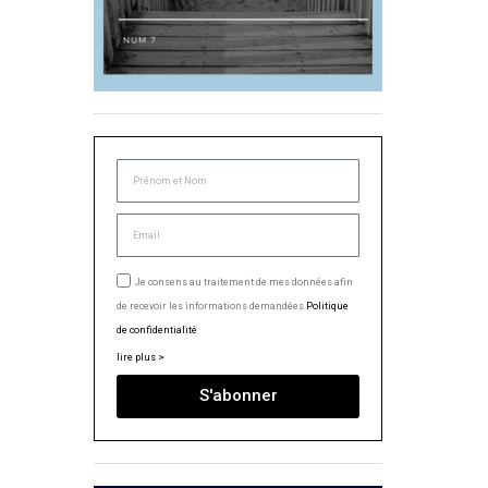
Je consens au traitement de mes données afin
de recevoir les informations demandées.
Politique
de confidentialité
lire plus >
S'abonner