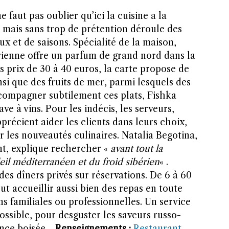
ne faut pas oublier qu’ici la cuisine a la
 mais sans trop de prétention déroule des
ux et de saisons. Spécialité de la maison,
érienne offre un parfum de grand nord dans la
 prix de 30 à 40 euros, la carte propose de
si que des fruits de mer, parmi lesquels des
ccompagner subtilement ces plats, Fishka
e à vins. Pour les indécis, les serveurs,
récient aider les clients dans leurs choix,
er les nouveautés culinaires. Natalia Begotina,
nt, explique rechercher «
avant tout la
leil méditerranéen et du froid sibérien
« .
es dîners privés sur réservations. De 6 à 60
ut accueillir aussi bien des repas en toute
ns familiales ou professionnelles. Un service
ossible, pour desguster les saveurs russo-
ance boisée.
Renseignements :
Restaurant