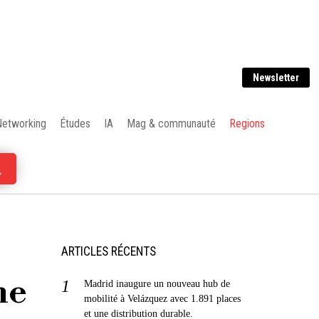
Newsletter
Networking
Études
IA
Mag & communauté
Regions
ARTICLES RÉCENTS
ne
Madrid inaugure un nouveau hub de
mobilité à Velázquez avec 1.891 places
et une distribution durable.