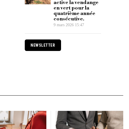
active la vendange
en vert pour la
quatrième année
consécutive.
9 mars 2026 15:47
NEWSLETTER