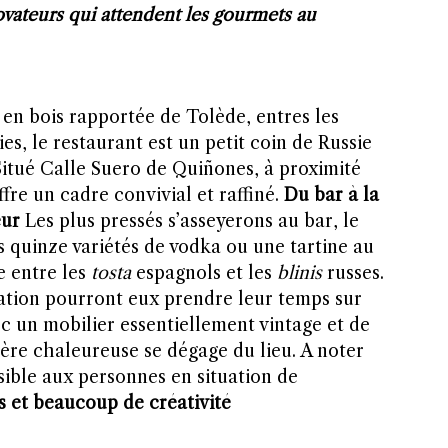
ovateurs qui attendent les gourmets au
en bois rapportée de Tolède, entres les
es, le restaurant est un petit coin de Russie
Situé Calle Suero de Quiñones, à proximité
fre un cadre convivial et raffiné.
Du bar à la
eur
Les plus pressés s’asseyerons au bar, le
s quinze variétés de vodka ou une tartine au
e entre les
tosta
espagnols et les
blinis
russes.
ation pourront eux prendre leur temps sur
c un mobilier essentiellement vintage et de
re chaleureuse se dégage du lieu. A noter
sible aux personnes en situation de
s et beaucoup de créativité