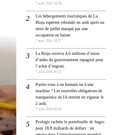
7 août 2026 10:54
Les hébergements touristiques de La
Rioja espèrent rebondir en août après un
mois de juillet marqué par une
occupation en baisse.
7 août 2026 10:37
La Rioja recevra 4,6 millions d’euros
d’aides du gouvernement espagnol pour
l’achat d’engrais.
7 août 2026 10:32
Parlez-vous à un humain ou à une
machine ? Les nouvelles obligations de
transparence en IA entrent en vigueur le
2 août.
7 août 2026 09:59
Prologis rachète le portefeuille de Segro
pour 18,8 milliards de dollars : un
séisme dans l’immologistique mondial.