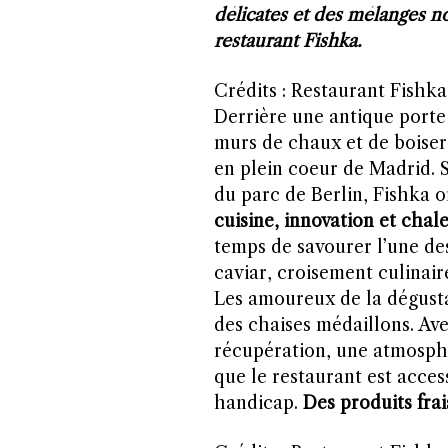
délicates et des mélanges n
restaurant Fishka.
Crédits : Restaurant Fishka
Derrière une antique porte 
murs de chaux et de boiseri
en plein coeur de Madrid. 
du parc de Berlin, Fishka of
cuisine, innovation et chal
temps de savourer l’une de
caviar, croisement culinair
Les amoureux de la dégust
des chaises médaillons. Ave
récupération, une atmosphè
que le restaurant est acces
handicap.
Des produits frai