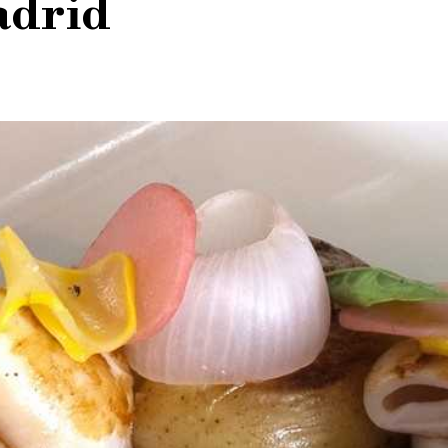
adrid