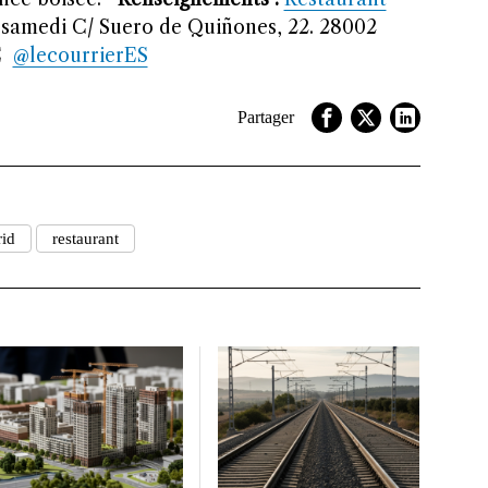
samedi C/ Suero de Quiñones, 22. 28002
CE
@lecourrierES
Partager
id
restaurant