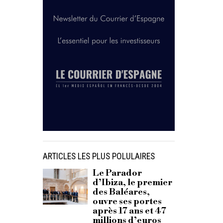
ARTICLES LES PLUS POLULAIRES
Le Parador
d’Ibiza, le premier
des Baléares,
ouvre ses portes
après 17 ans et 47
millions d’euros