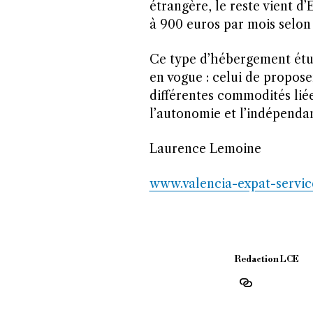
étrangère, le reste vient d
à 900 euros par mois selon 
Ce type d’hébergement étu
en vogue : celui de propos
différentes commodités liées
l’autonomie et l’indépendan
Laurence Lemoine
www.valencia-expat-servi
Redaction LCE