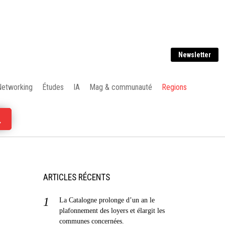
Newsletter
Networking
Études
IA
Mag & communauté
Regions
ARTICLES RÉCENTS
La Catalogne prolonge d’un an le
plafonnement des loyers et élargit les
communes concernées.