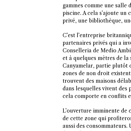
gammes comme une salle de
piscine. A cela s’ajoute un
privé, une bibliothèque, une
C’est l’entreprise britanni
partenaires privés qui a inv
Conselleria de Medio Ambie
et à quelques mètres de la 
Canyamelar, partie plutôt 
zones de non droit existent
trouvent des maisons délabr
dans lesquelles vivent des 
cela comporte en conflits et
L’ouverture imminente de 
de cette zone qui profitero
aussi des consommateurs. U