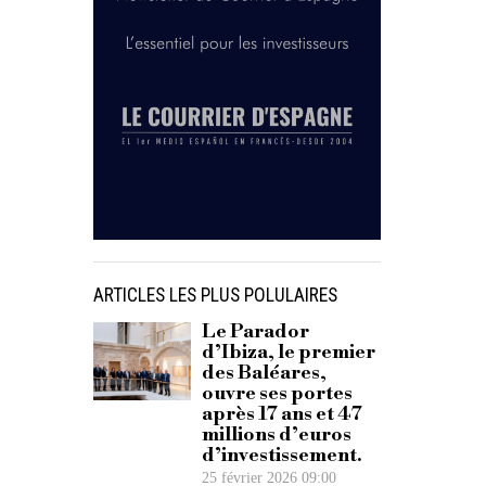
ARTICLES LES PLUS POLULAIRES
Le Parador
d’Ibiza, le premier
des Baléares,
ouvre ses portes
après 17 ans et 47
millions d’euros
d’investissement.
25 février 2026 09:00