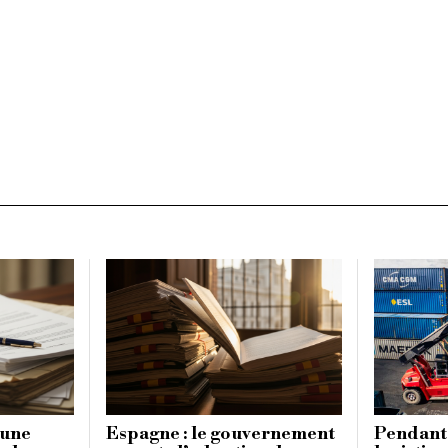
 une
Espagne : le gouvernement
Pendant