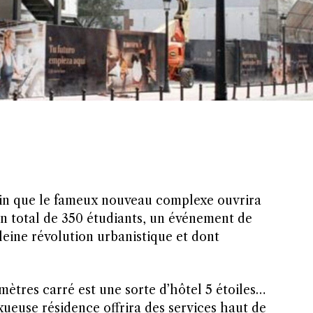
in que le fameux nouveau complexe ouvrira
un total de 350 étudiants, un événement de
pleine révolution urbanistique et dont
ètres carré est une sorte d’hôtel 5 étoiles…
xueuse résidence offrira des services haut de