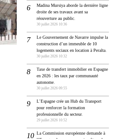
Madina Mursiya aborde la dernière ligne
droite de ses travaux avant sa
réouverture au public.
30 juillet 2026 10:36
Le Gouvernement de Navarre impulse la
construction d’un immeuble de 10
logements sociaux en location à Peralta.
30 juillet 2026 10:32
Taxe de transfert immobilier en Espagne
en 2026 : les taux par communauté
autonome.
30 juillet 2026 09:55
L’Espagne crée un Hub du Transport
pour renforcer la formation
professionnelle du secteur.
29 juillet 2026 10:52
La Commission européenne demande à