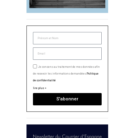
Je consens au traitement de mes données afin
de recevoir les informations demandées.
Politique
de confidentialité
lire plus >
S'abonner