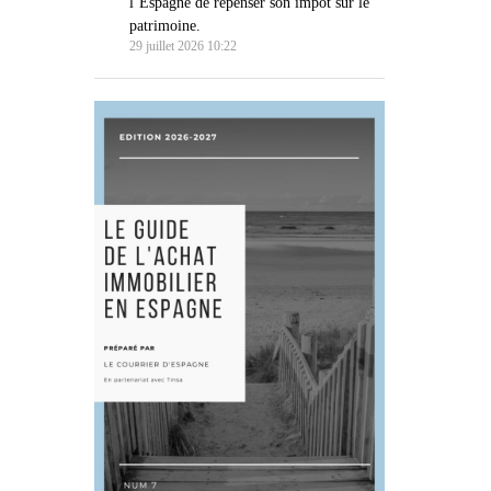
l’Espagne de repenser son impôt sur le
patrimoine.
29 juillet 2026 10:22