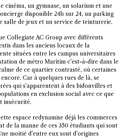
 cinéma, un gymnase, un solarium et une
 concierge disponible 24h sur 24, un parking
 salle de jeux et un service de teinturerie.
que Collegiate AC Group avec différents
estis dans les anciens locaux de la
nte situées entre les campus universitaires
station de métro Marítim c’est-à-dire dans le
calme de ce quartier contrasté, où certaines
 encore. Car à quelques rues de là, se
ées qui s’apparentent à des bidonvilles et
populations en exclusion social avec ce que
 insécurité.
cette espace redynamise déjà les commerces
nt de la manne de ces 350 étudiants qui sont
ne moitié d’entre eux sont d’origines