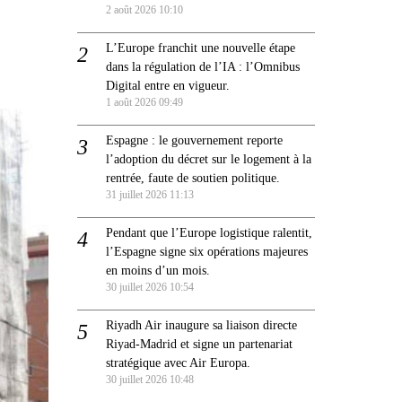
e
2 août 2026 10:10
L’Europe franchit une nouvelle étape
dans la régulation de l’IA : l’Omnibus
Digital entre en vigueur.
1 août 2026 09:49
Espagne : le gouvernement reporte
l’adoption du décret sur le logement à la
rentrée, faute de soutien politique.
31 juillet 2026 11:13
Pendant que l’Europe logistique ralentit,
l’Espagne signe six opérations majeures
en moins d’un mois.
30 juillet 2026 10:54
Riyadh Air inaugure sa liaison directe
Riyad-Madrid et signe un partenariat
stratégique avec Air Europa.
30 juillet 2026 10:48