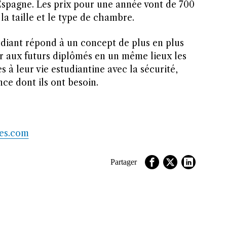
’Espagne. Les prix pour une année vont de 700
la taille et le type de chambre.
diant répond à un concept de plus en plus
er aux futurs diplômés en un même lieux les
 à leur vie estudiantine avec la sécurité,
ce dont ils ont besoin.
ces.com
Partager