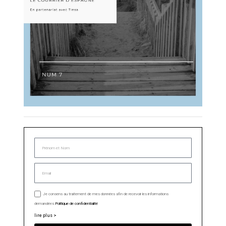
Je consens au traitement de mes données afin de recevoir les informations
demandées.
Politique de confidentialité
lire plus >