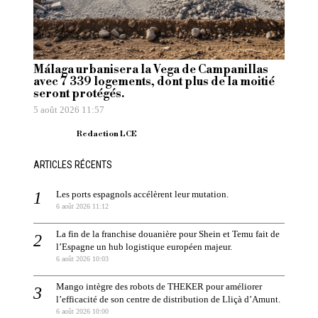
Málaga urbanisera la Vega de Campanillas
avec 7 339 logements, dont plus de la moitié
seront protégés.
5 août 2026 11:57
Redaction LCE
ARTICLES RÉCENTS
Les ports espagnols accélèrent leur mutation.
6 août 2026 11:12
La fin de la franchise douanière pour Shein et Temu fait de
l’Espagne un hub logistique européen majeur.
6 août 2026 10:03
Mango intègre des robots de THEKER pour améliorer
l’efficacité de son centre de distribution de Lliçà d’Amunt.
6 août 2026 10:00