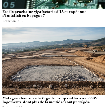
Et si la prochaine gigafactorie d’IA européenne
s’installait en Espagne ?
Redaction LCE
Málaga urbanisera la Vega de Campanillas avec 7 339
logements, dont plus de la moitié seront protégés.