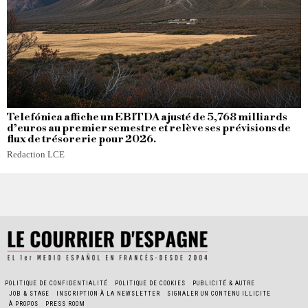
Telefónica affiche un EBITDA ajusté de 5,768 milliards
d’euros au premier semestre et relève ses prévisions de
flux de trésorerie pour 2026.
Redaction LCE
POLITIQUE DE CONFIDENTIALITÉ
POLITIQUE DE COOKIES
PUBLICITÉ & AUTRE
JOB & STAGE
INSCRIPTION À LA NEWSLETTER
SIGNALER UN CONTENU ILLICITE
À PROPOS
PRESS ROOM