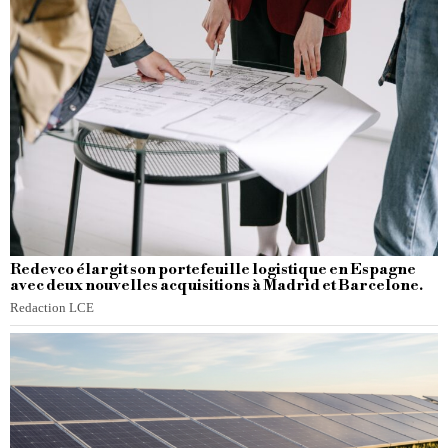
Redevco élargit son portefeuille logistique en Espagne
avec deux nouvelles acquisitions à Madrid et Barcelone.
Redaction LCE