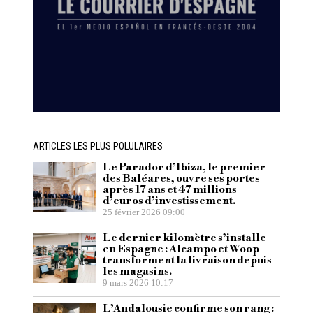
ARTICLES LES PLUS POLULAIRES
Le Parador d’Ibiza, le premier
des Baléares, ouvre ses portes
après 17 ans et 47 millions
d’euros d’investissement.
25 février 2026 09:00
Le dernier kilomètre s’installe
en Espagne : Alcampo et Woop
transforment la livraison depuis
les magasins.
9 mars 2026 10:17
L’Andalousie confirme son rang :