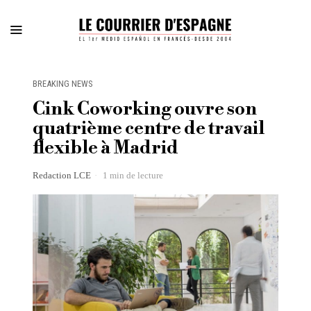
BREAKING NEWS
Cink Coworking ouvre son
quatrième centre de travail
flexible à Madrid
Redaction LCE
1 min de lecture