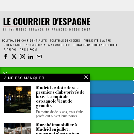
POLITIQUE DE CONFIDENTIALITÉ
POLITIQUE DE COOKIES
PUBLICITÉ & AUTRE
JOB & STAGE
INSCRIPTION À LA NEWSLETTER
SIGNALER UN CONTENU ILLICITE
À PROPOS
PRESS ROOM
À NE PAS MANQUER
Madrid se dote de ses
premiers clubs privés de
luxe. La capitale
espagnole vient de
grandir.
En moins de deux ans, trois clubs
privés ont ouvert leurs portes
Marché immobilier à
Madrid en juillet :