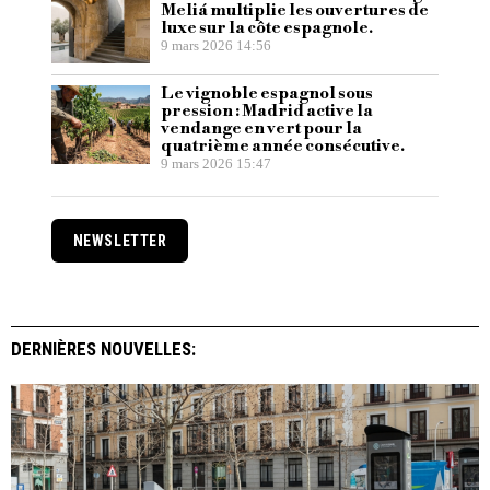
Meliá multiplie les ouvertures de
luxe sur la côte espagnole.
9 mars 2026 14:56
Le vignoble espagnol sous
pression : Madrid active la
vendange en vert pour la
quatrième année consécutive.
9 mars 2026 15:47
NEWSLETTER
DERNIÈRES NOUVELLES: