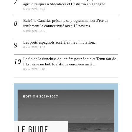
agrivoltaïques à Aldealices et Castilfrío en Espagne.
6 août 2026 14:49
Baleària Canarias présente sa programmation d’été en
renforçant la connectivité avec 12 navires.
6 août 2026 13:16
Les ports espagnols accélèrent leur mutation.
6 août 2026 11:12
La fin de la franchise douanière pour Shein et Temu fait de
l’Espagne un hub logistique européen majeur.
6 août 2026 10:03