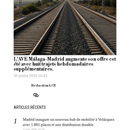
L’AVE Málaga-Madrid augmente son offre cet
été avec huit trajets hebdomadaires
supplémentaires.
20 juillet 2026 16:45
Redaction LCE
ARTICLES RÉCENTS
Madrid inaugure un nouveau hub de mobilité à Velázquez
avec 1.891 places et une distribution durable.
7 août 2026 10:54