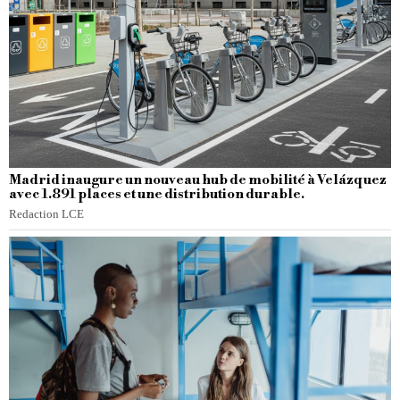
Madrid inaugure un nouveau hub de mobilité à Velázquez
avec 1.891 places et une distribution durable.
Redaction LCE