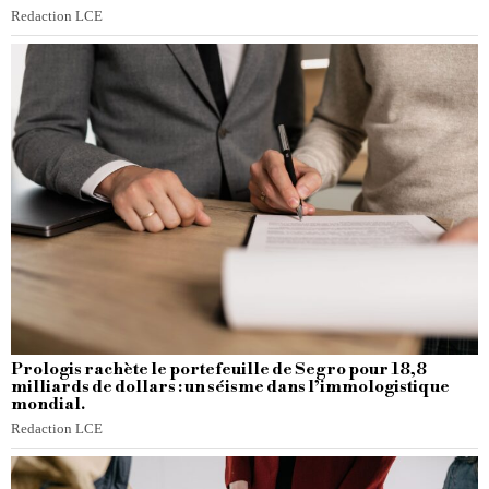
Redaction LCE
Prologis rachète le portefeuille de Segro pour 18,8
milliards de dollars : un séisme dans l’immologistique
mondial.
Redaction LCE