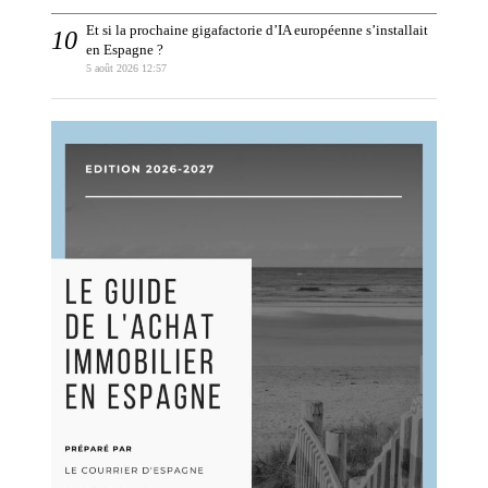
Et si la prochaine gigafactorie d’IA européenne s’installait
en Espagne ?
5 août 2026 12:57