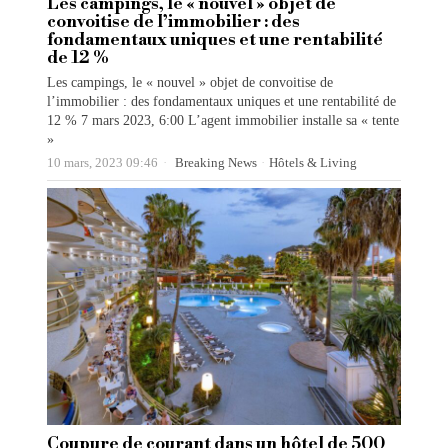
Les campings, le « nouvel » objet de
convoitise de l’immobilier : des
fondamentaux uniques et une rentabilité
de 12 %
Les campings, le « nouvel » objet de convoitise de
l’immobilier : des fondamentaux uniques et une rentabilité de
12 % 7 mars 2023, 6:00 L’agent immobilier installe sa « tente
»
10 mars, 2023 09:46
Breaking News
·
Hôtels & Living
Coupure de courant dans un hôtel de 500