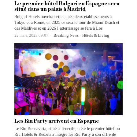
Le premier hôtel Bulgari en Espagne sera
situé dans un palais à Madrid
Bulgari Hotels ouvrira cette année deux établissements à
Tokyo et à Rome, en 2025 ce sera le tour de Miami Beach et
des Maldives et en 2026 l’atterrissage se fera à Los
22 mars, 2023 09:07
Breaking News
·
Hôtels & Living
Les Riu Party arrivent en Espagne
Le Riu Buenavista, situé à Tenerife, a été le premier hôtel où
Riu Hotels & Resorts a intégré les Riu Party à son offre de