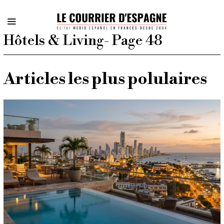
Hôtels & Living
- Page 48
Articles les plus polulaires