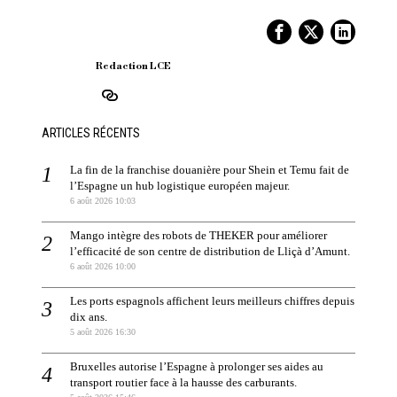
Redaction LCE
ARTICLES RÉCENTS
La fin de la franchise douanière pour Shein et Temu fait de
l’Espagne un hub logistique européen majeur.
6 août 2026 10:03
Mango intègre des robots de THEKER pour améliorer
l’efficacité de son centre de distribution de Lliçà d’Amunt.
6 août 2026 10:00
Les ports espagnols affichent leurs meilleurs chiffres depuis
dix ans.
5 août 2026 16:30
Bruxelles autorise l’Espagne à prolonger ses aides au
transport routier face à la hausse des carburants.