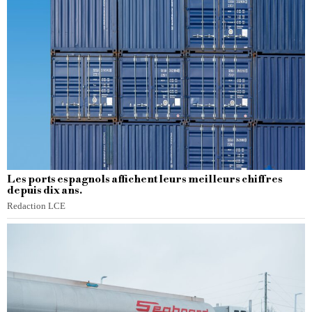
Les ports espagnols affichent leurs meilleurs chiffres
depuis dix ans.
Redaction LCE