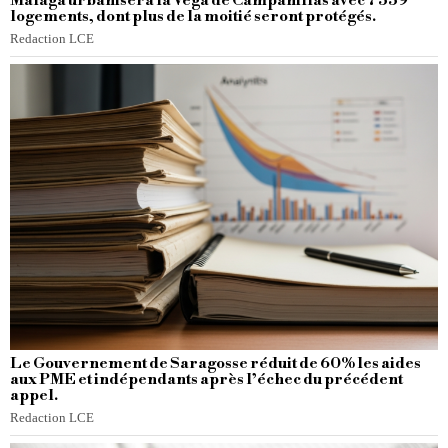
Málaga urbanisera la Vega de Campanillas avec 7 339
logements, dont plus de la moitié seront protégés.
Redaction LCE
Le Gouvernement de Saragosse réduit de 60% les aides
aux PME et indépendants après l’échec du précédent
appel.
Redaction LCE