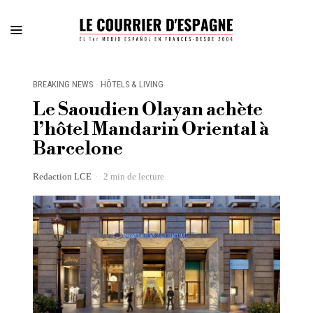
BREAKING NEWS
·
HÔTELS & LIVING
Le Saoudien Olayan achète
l’hôtel Mandarin Oriental à
Barcelone
Redaction LCE
2 min de lecture