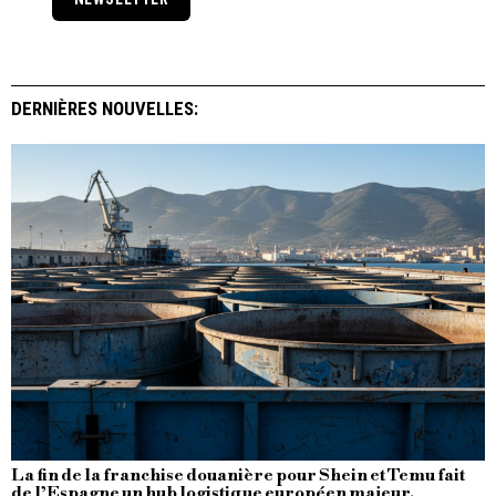
DERNIÈRES NOUVELLES:
La fin de la franchise douanière pour Shein et Temu fait
de l’Espagne un hub logistique européen majeur.