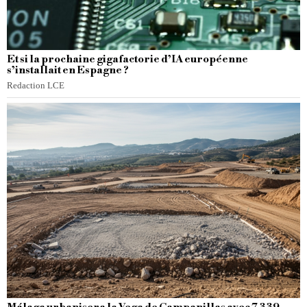
Et si la prochaine gigafactorie d’IA européenne
s’installait en Espagne ?
Redaction LCE