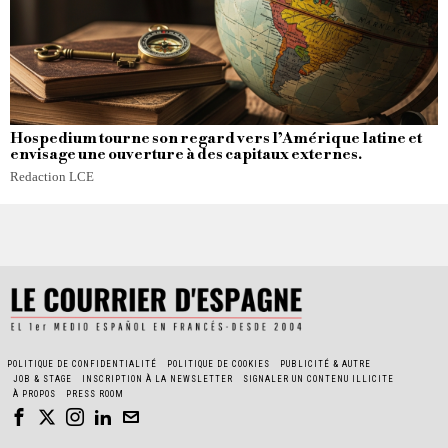
Hospedium tourne son regard vers l’Amérique latine et
envisage une ouverture à des capitaux externes.
Redaction LCE
POLITIQUE DE CONFIDENTIALITÉ
POLITIQUE DE COOKIES
PUBLICITÉ & AUTRE
JOB & STAGE
INSCRIPTION À LA NEWSLETTER
SIGNALER UN CONTENU ILLICITE
À PROPOS
PRESS ROOM