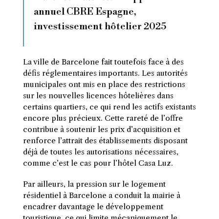
annuel CBRE Espagne,
investissement hôtelier 2025
La ville de Barcelone fait toutefois face à des
défis réglementaires importants. Les autorités
municipales ont mis en place des restrictions
sur les nouvelles licences hôtelières dans
certains quartiers, ce qui rend les actifs existants
encore plus précieux. Cette rareté de l’offre
contribue à soutenir les prix d’acquisition et
renforce l’attrait des établissements disposant
déjà de toutes les autorisations nécessaires,
comme c’est le cas pour l’hôtel Casa Luz.
Par ailleurs, la pression sur le logement
résidentiel à Barcelone a conduit la mairie à
encadrer davantage le développement
touristique, ce qui limite mécaniquement le