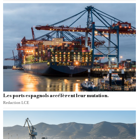
Les ports espagnols accélèrent leur mutation.
Redaction LCE