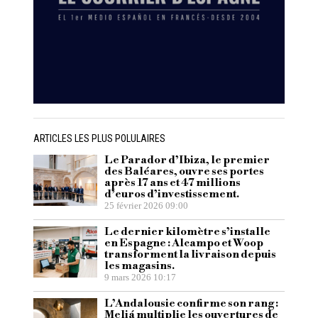
ARTICLES LES PLUS POLULAIRES
Le Parador d’Ibiza, le premier
des Baléares, ouvre ses portes
après 17 ans et 47 millions
d’euros d’investissement.
25 février 2026 09:00
Le dernier kilomètre s’installe
en Espagne : Alcampo et Woop
transforment la livraison depuis
les magasins.
9 mars 2026 10:17
L’Andalousie confirme son rang :
Meliá multiplie les ouvertures de