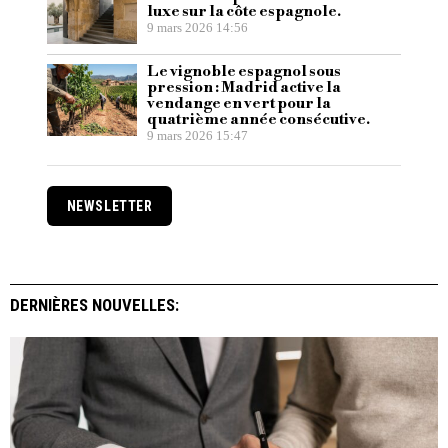
luxe sur la côte espagnole.
9 mars 2026 14:56
Le vignoble espagnol sous
pression : Madrid active la
vendange en vert pour la
quatrième année consécutive.
9 mars 2026 15:47
NEWSLETTER
DERNIÈRES NOUVELLES: