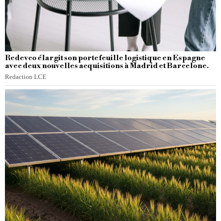
Redevco élargit son portefeuille logistique en Espagne
avec deux nouvelles acquisitions à Madrid et Barcelone.
Redaction LCE