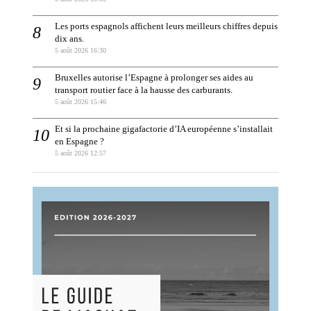
Les ports espagnols affichent leurs meilleurs chiffres depuis
dix ans.
5 août 2026 16:30
Bruxelles autorise l’Espagne à prolonger ses aides au
transport routier face à la hausse des carburants.
5 août 2026 15:46
Et si la prochaine gigafactorie d’IA européenne s’installait
en Espagne ?
5 août 2026 12:57