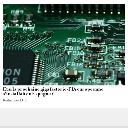
Et si la prochaine gigafactorie d’IA européenne
s’installait en Espagne ?
Redaction LCE