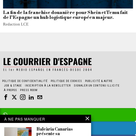
La fin de la franchise douanière pour Shein et Temu fait
de l’Espagne un hub logistique européen majeur.
Redaction LCE
POLITIQUE DE CONFIDENTIALITÉ
POLITIQUE DE COOKIES
PUBLICITÉ & AUTRE
JOB & STAGE
INSCRIPTION À LA NEWSLETTER
SIGNALER UN CONTENU ILLICITE
À PROPOS
PRESS ROOM
À NE PAS MANQUER
Baleària Canarias
présente sa