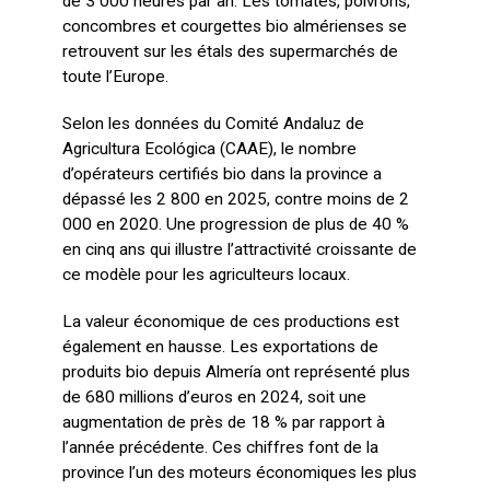
de 3 000 heures par an. Les tomates, poivrons,
concombres et courgettes bio almérienses se
retrouvent sur les étals des supermarchés de
toute l’Europe.
Selon les données du Comité Andaluz de
Agricultura Ecológica (CAAE), le nombre
d’opérateurs certifiés bio dans la province a
dépassé les 2 800 en 2025, contre moins de 2
000 en 2020. Une progression de plus de 40 %
en cinq ans qui illustre l’attractivité croissante de
ce modèle pour les agriculteurs locaux.
La valeur économique de ces productions est
également en hausse. Les exportations de
produits bio depuis Almería ont représenté plus
de 680 millions d’euros en 2024, soit une
augmentation de près de 18 % par rapport à
l’année précédente. Ces chiffres font de la
province l’un des moteurs économiques les plus