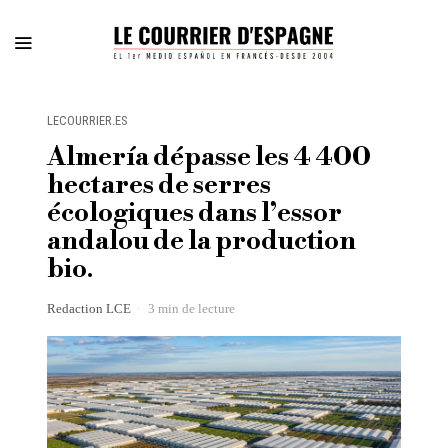
LECOURRIER.ES
Almería dépasse les 4 400
hectares de serres
écologiques dans l’essor
andalou de la production
bio.
Redaction LCE
3 min de lecture