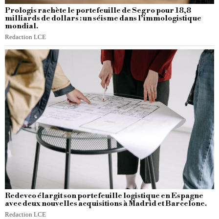
Prologis rachète le portefeuille de Segro pour 18,8
milliards de dollars : un séisme dans l’immologistique
mondial.
Redaction LCE
Redevco élargit son portefeuille logistique en Espagne
avec deux nouvelles acquisitions à Madrid et Barcelone.
Redaction LCE