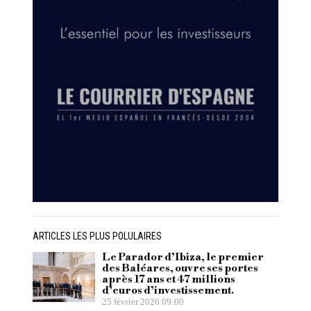
ARTICLES LES PLUS POLULAIRES
Le Parador d’Ibiza, le premier
des Baléares, ouvre ses portes
après 17 ans et 47 millions
d’euros d’investissement.
25 février 2026 09:00