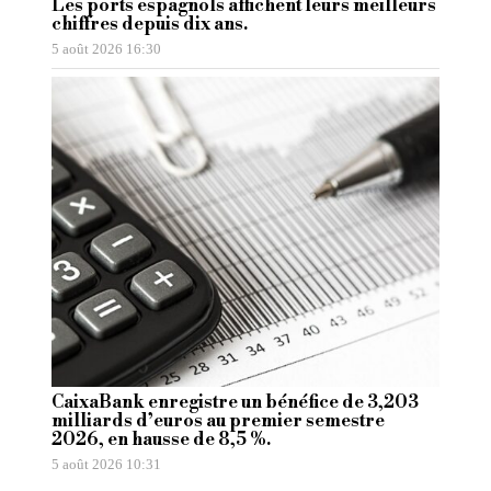
Les ports espagnols affichent leurs meilleurs
chiffres depuis dix ans.
5 août 2026 16:30
CaixaBank enregistre un bénéfice de 3,203
milliards d’euros au premier semestre
2026, en hausse de 8,5 %.
5 août 2026 10:31