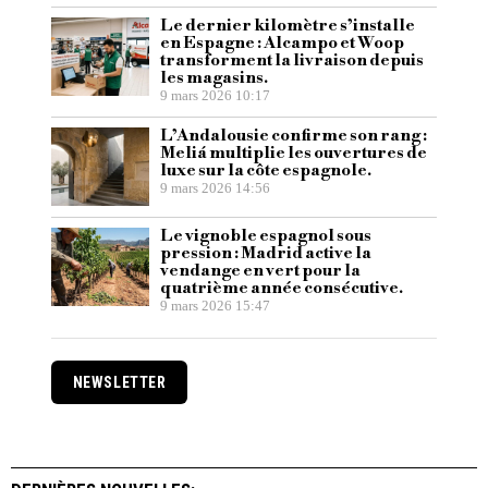
Le dernier kilomètre s’installe
en Espagne : Alcampo et Woop
transforment la livraison depuis
les magasins.
9 mars 2026 10:17
L’Andalousie confirme son rang :
Meliá multiplie les ouvertures de
luxe sur la côte espagnole.
9 mars 2026 14:56
Le vignoble espagnol sous
pression : Madrid active la
vendange en vert pour la
quatrième année consécutive.
9 mars 2026 15:47
NEWSLETTER