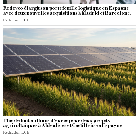
Redevco élargit son portefeuille logistique en Espagne
avec deux nouvelles acquisitions à Madrid et Barcelone.
Redaction LCE
Plus de huit millions d’euros pour deux projets
agrivoltaïques à Aldealices et Castilfrío en Espagne.
Redaction LCE