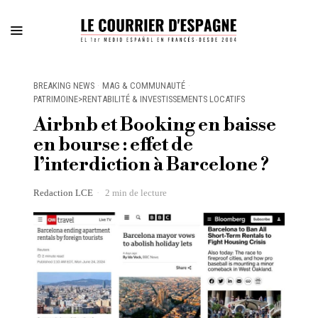
BREAKING NEWS
·
MAG & COMMUNAUTÉ
·
PATRIMOINE>RENTABILITÉ & INVESTISSEMENTS LOCATIFS
Airbnb et Booking en baisse
en bourse : effet de
l’interdiction à Barcelone ?
Redaction LCE
2 min de lecture