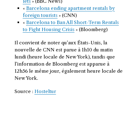
lets
» (BBC News)
«
Barcelona ending apartment rentals by
foreign tourists
» (CNN)
«
Barcelona to Ban All Short-Term Rentals
to Fight Housing Crisis
» (Bloomberg)
Il convient de noter qu’aux États-Unis, la
nouvelle de CNN est parue à 1h10 du matin
lundi (heure locale de New York), tandis que
l’information de Bloomberg est apparue à
12h56 le même jour, également heure locale de
New York.
Source :
Hosteltur