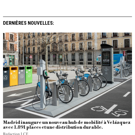
DERNIÈRES NOUVELLES:
Madrid inaugure un nouveau hub de mobilité à Velázquez
avec 1.891 places et une distribution durable.
Redaction LCE