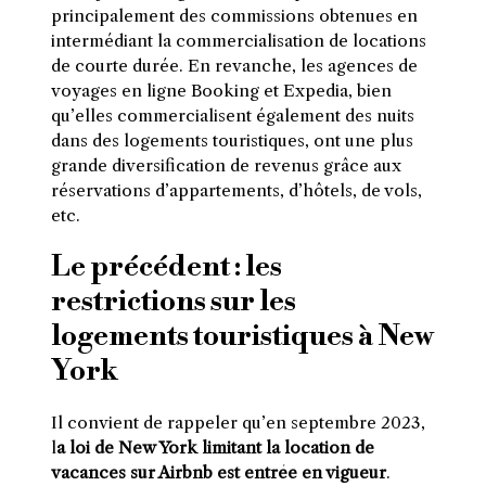
principalement des commissions obtenues en
intermédiant la commercialisation de locations
de courte durée. En revanche, les agences de
voyages en ligne Booking et Expedia, bien
qu’elles commercialisent également des nuits
dans des logements touristiques, ont une plus
grande diversification de revenus grâce aux
réservations d’appartements, d’hôtels, de vols,
etc.
Le précédent : les
restrictions sur les
logements touristiques à New
York
Il convient de rappeler qu’en septembre 2023,
l
a loi de New York limitant la location de
vacances sur Airbnb est entrée en vigueur
.