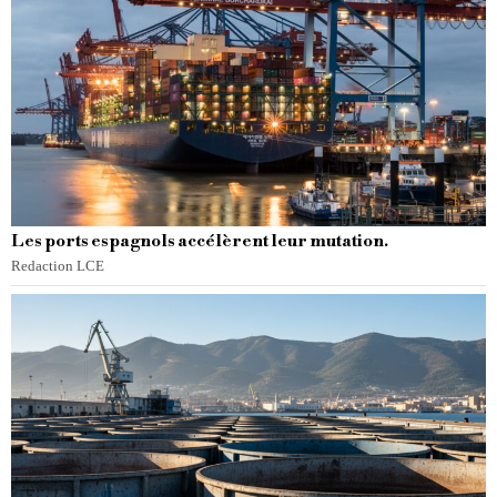
Les ports espagnols accélèrent leur mutation.
Redaction LCE