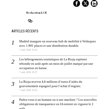
Redaction LCE
ARTICLES RÉCENTS
Madrid inaugure un nouveau hub de mobilité à Velázquez
avec 1.891 places et une distribution durable.
7 août 2026 10:54
Les hébergements touristiques de La Rioja espèrent
rebondir en août après un mois de juillet marqué par une
occupation en baisse.
7 août 2026 10:37
La Rioja recevra 4,6 millions d’euros d’aides du
gouvernement espagnol pour l’achat d’engrais.
7 août 2026 10:32
Parlez-vous à un humain ou à une machine ? Les nouvelles
obligations de transparence en IA entrent en vigueur le 2
août.