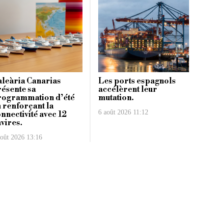
leària Canarias
Les ports espagnols
ésente sa
accélèrent leur
rogrammation d’été
mutation.
 renforçant la
6 août 2026 11:12
nnectivité avec 12
vires.
août 2026 13:16