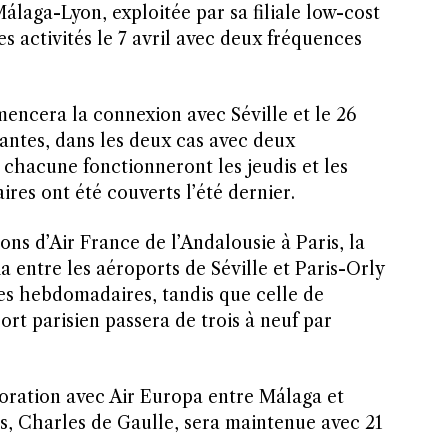
Málaga-Lyon, exploitée par sa filiale low-cost
s activités le 7 avril avec deux fréquences
encera la connexion avec Séville et le 26
 Nantes, dans les deux cas avec deux
hacune fonctionneront les jeudis et les
ires ont été couverts l’été dernier.
ons d’Air France de l’Andalousie à Paris, la
a entre les aéroports de Séville et Paris-Orly
ces hebdomadaires, tandis que celle de
rt parisien passera de trois à neuf par
boration avec Air Europa entre Málaga et
is, Charles de Gaulle, sera maintenue avec 21