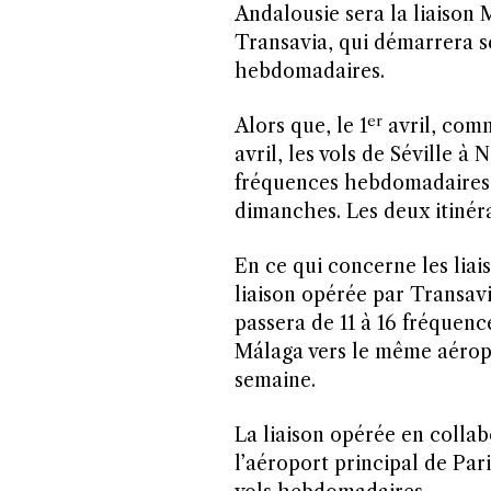
Andalousie sera la liaison 
Transavia, qui démarrera se
hebdomadaires.
er
Alors que, le 1
avril, comm
avril, les vols de Séville à
fréquences hebdomadaires c
dimanches. Les deux itinéra
En ce qui concerne les liais
liaison opérée par Transavi
passera de 11 à 16 fréquen
Málaga vers le même aéropo
semaine.
La liaison opérée en colla
l’aéroport principal de Par