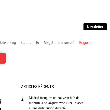
Newsletter
Networking
Études
IA
Mag & communauté
Regions
ARTICLES RÉCENTS
s
Madrid inaugure un nouveau hub de
mobilité à Velázquez avec 1.891 places
et une distribution durable.