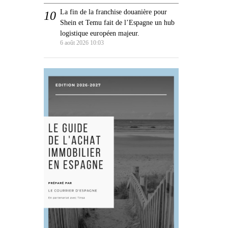
La fin de la franchise douanière pour
Shein et Temu fait de l’Espagne un hub
logistique européen majeur.
6 août 2026 10:03