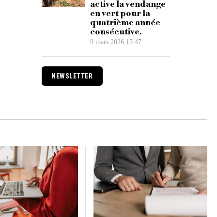
active la vendange
en vert pour la
quatrième année
consécutive.
9 mars 2026 15:47
NEWSLETTER