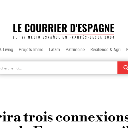
& Living
Projets Immo
Latam
Patrimoine
Résilience & Agri
ira trois connexion