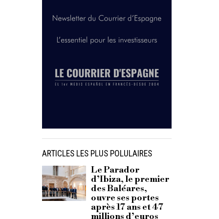
ARTICLES LES PLUS POLULAIRES
Le Parador
d’Ibiza, le premier
des Baléares,
ouvre ses portes
après 17 ans et 47
millions d’euros