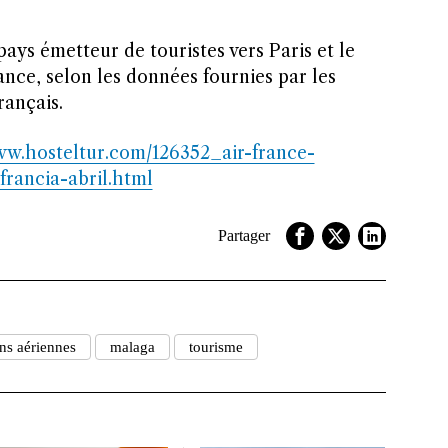
ays émetteur de touristes vers Paris et le
rance, selon les données fournies par les
rançais.
ww.hosteltur.com/126352_air-france-
francia-abril.html
Partager
ons aériennes
malaga
tourisme