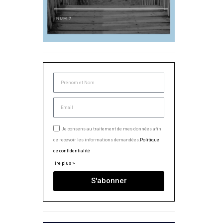
Je consens au traitement de mes données afin
de recevoir les informations demandées.
Politique
de confidentialité
lire plus >
S'abonner