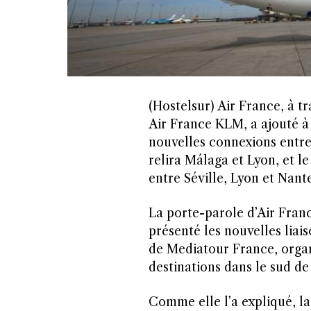
(Hostelsur) Air France, à tr
Air France KLM, a ajouté à
nouvelles connexions entre 
relira Málaga et Lyon, et 
entre Séville, Lyon et Nante
L
a porte-parole d’Air Fra
présenté les nouvelles lia
de Mediatour France, organ
destinations dans le sud de
Comme elle l’a expliqué, la