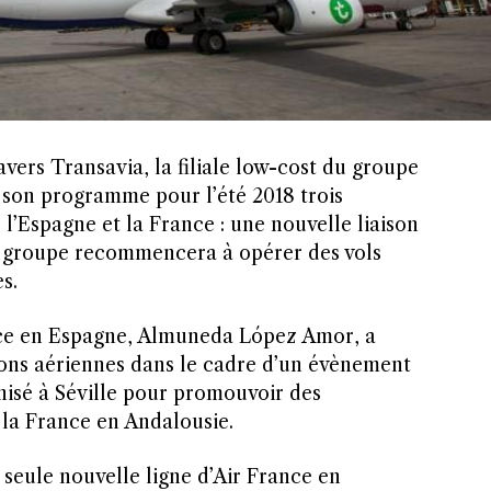
avers Transavia, la filiale low-cost du groupe
 son programme pour l’été 2018 trois
l’Espagne et la France : une nouvelle liaison
le groupe recommencera à opérer des vols
s.
nce en Espagne, Almuneda López Amor, a
isons aériennes dans le cadre d’un évènement
isé à Séville pour promouvoir des
 la France en Andalousie.
 seule nouvelle ligne d’Air France en