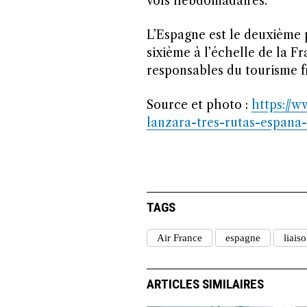
vols hebdomadaires.
L’Espagne est le deuxième p
sixième à l’échelle de la F
responsables du tourisme f
Source et photo :
https://w
lanzara-tres-rutas-espana-
TAGS
Air France
espagne
liais
ARTICLES SIMILAIRES