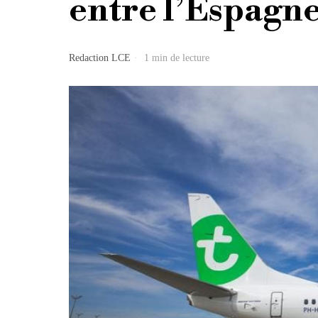
entre l’Espagne 
Redaction LCE
1 min de lecture