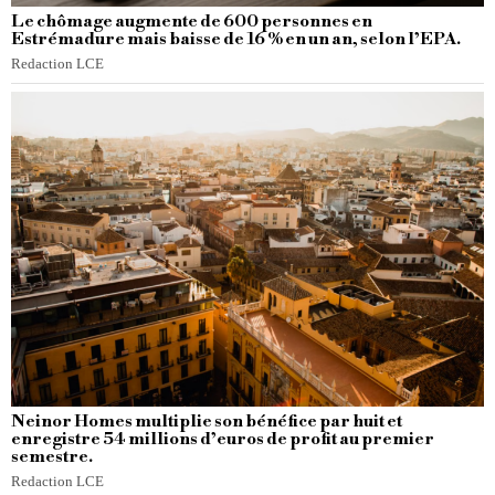
Le chômage augmente de 600 personnes en
Estrémadure mais baisse de 16 % en un an, selon l’EPA.
Redaction LCE
Neinor Homes multiplie son bénéfice par huit et
enregistre 54 millions d’euros de profit au premier
semestre.
Redaction LCE