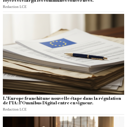
loyers et élargit les communes concernées.
Redaction LCE
L’Europe franchit une nouvelle étape dans la régulation
de l’IA : l’Omnibus Digital entre en vigueur.
Redaction LCE