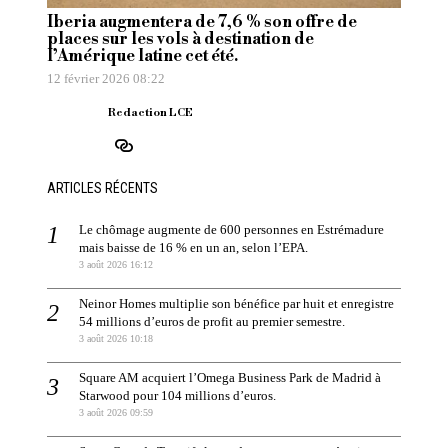
Iberia augmentera de 7,6 % son offre de
places sur les vols à destination de
l’Amérique latine cet été.
12 février 2026 08:22
Redaction LCE
ARTICLES RÉCENTS
Le chômage augmente de 600 personnes en Estrémadure
mais baisse de 16 % en un an, selon l’EPA.
3 août 2026 16:12
Neinor Homes multiplie son bénéfice par huit et enregistre
54 millions d’euros de profit au premier semestre.
3 août 2026 10:18
Square AM acquiert l’Omega Business Park de Madrid à
Starwood pour 104 millions d’euros.
3 août 2026 09:59