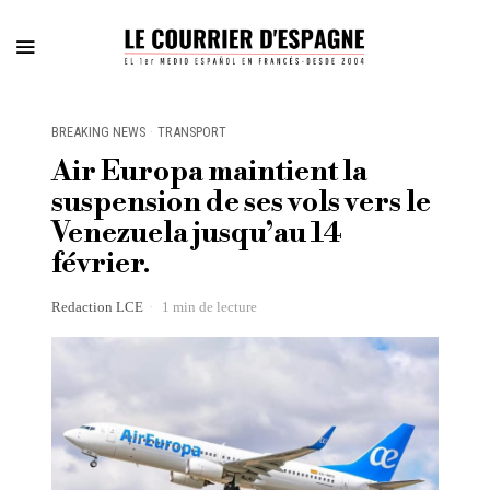
BREAKING NEWS
·
TRANSPORT
Air Europa maintient la
suspension de ses vols vers le
Venezuela jusqu’au 14
février.
Redaction LCE
1 min de lecture