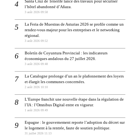
Santa Cruz de Tenerife lance des travaux pour sécuriser
l’hôtel abandonné d’Añaza.
3 août 2026 09:58
La Feria de Muestras de Asturias 2026 se profile comme un
rendez-vous majeur pour les entreprises et le networking
régional.
3 août 2026 09:52
Boletín de Coyuntura Provincial : les indicateurs
économiques andalous du 27 juillet 2026.
3 août 2026 09:48
La Catalogne prolonge d’un an le plafonnement des loyers
et élargit les communes concernées.
2 août 2026 10:10
L’Europe franchit une nouvelle étape dans la régulation de
l’IA : l’Omnibus Digital entre en vigueur.
1 août 2026 09:49
Espagne : le gouvernement reporte l’adoption du décret sur
le logement à la rentrée, faute de soutien politique.
31 juillet 2026 11:13