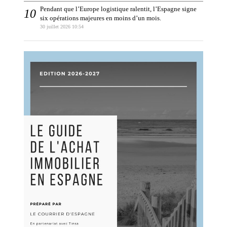
Pendant que l’Europe logistique ralentit, l’Espagne signe
six opérations majeures en moins d’un mois.
30 juillet 2026 10:54