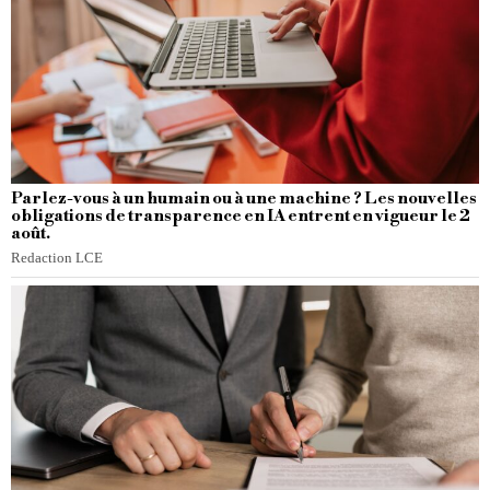
Parlez-vous à un humain ou à une machine ? Les nouvelles
obligations de transparence en IA entrent en vigueur le 2
août.
Redaction LCE