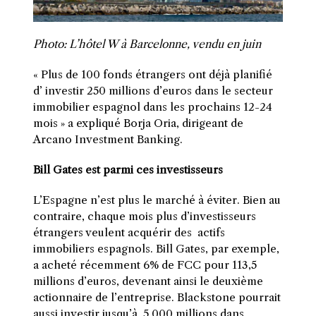
Photo: L’hôtel W à Barcelonne, vendu en juin
« Plus de 100 fonds étrangers ont déjà planifié
d’ investir 250 millions d’euros dans le secteur
immobilier espagnol dans les prochains 12-24
mois » a expliqué Borja Oria, dirigeant de
Arcano Investment Banking.
Bill Gates est parmi ces investisseurs
L’Espagne n’est plus le marché à éviter. Bien au
contraire, chaque mois plus d’investisseurs
étrangers veulent acquérir des actifs
immobiliers espagnols. Bill Gates, par exemple,
a acheté récemment 6% de FCC pour 113,5
millions d’euros, devenant ainsi le deuxième
actionnaire de l’entreprise. Blackstone pourrait
aussi investir jusqu’à 5.000 millions dans