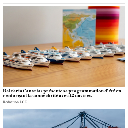
Baleària Canarias présente sa programmation d’été en
renforçant la connectivité avec 12 navires.
Redaction LCE