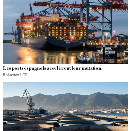
Les ports espagnols accélèrent leur mutation.
Redaction LCE