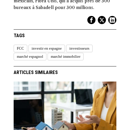
mexicain, Fibra Uno, qui a acquis près de 300
bureaux à Sabadell pour 300 millions.
TAGS
FCC
investir en espagne
investisseurs
marché espagnol
marché immobilier
ARTICLES SIMILAIRES