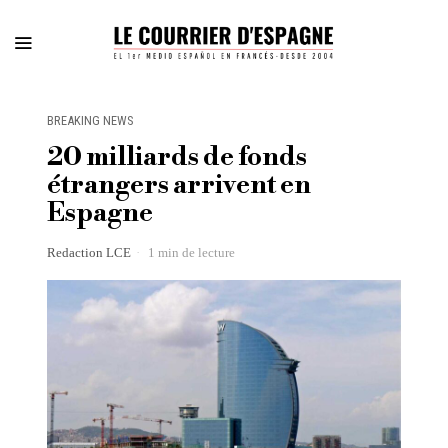
BREAKING NEWS
20 milliards de fonds
étrangers arrivent en
Espagne
Redaction LCE
1 min de lecture