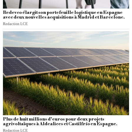
Redevco élargit son portefeuille logistique en Espagne
avec deux nouvelles acquisitions à Madrid et Barcelone.
Redaction LCE
Plus de huit millions d’euros pour deux projets
agrivoltaïques à Aldealices et Castilfrío en Espagne.
Redaction LCE