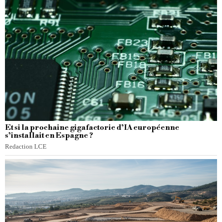
Et si la prochaine gigafactorie d’IA européenne
s’installait en Espagne ?
Redaction LCE