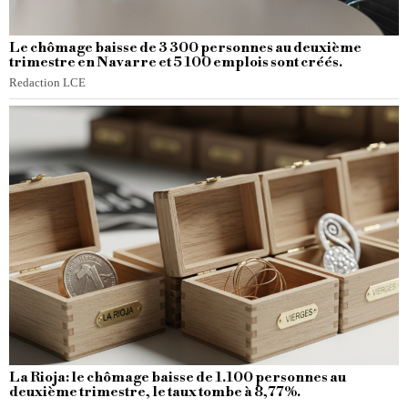
Le chômage baisse de 3 300 personnes au deuxième
trimestre en Navarre et 5 100 emplois sont créés.
Redaction LCE
La Rioja: le chômage baisse de 1.100 personnes au
deuxième trimestre, le taux tombe à 8,77%.