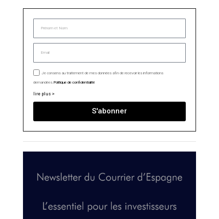
Je consens au traitement de mes données afin de recevoir les informations
demandées.
Politique de confidentialité
lire plus >
S'abonner