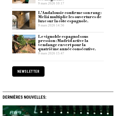
9 mars 2026 10:17
L’Andalousie confirme son rang :
Meliá multiplie les ouvertures de
luxe sur la côte espagnole.
9 mars 2026 14:56
Le vignoble espagnol sous
pression : Madrid active la
vendange en vert pour la
quatrième année consécutive.
9 mars 2026 15:47
NEWSLETTER
DERNIÈRES NOUVELLES: