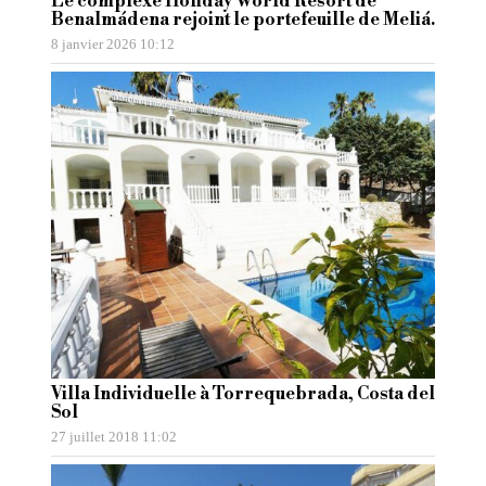
Le complexe Holiday World Resort de
Benalmádena rejoint le portefeuille de Meliá.
8 janvier 2026 10:12
Villa Individuelle à Torrequebrada, Costa del
Sol
27 juillet 2018 11:02