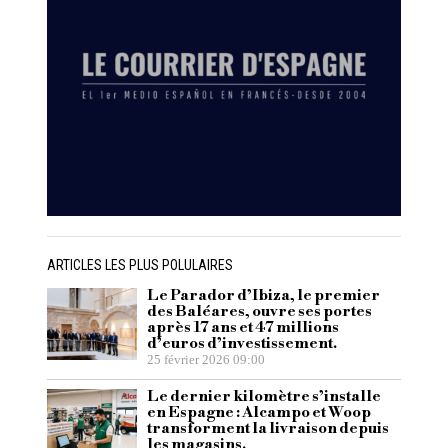
ARTICLES LES PLUS POLULAIRES
Le Parador d’Ibiza, le premier
des Baléares, ouvre ses portes
après 17 ans et 47 millions
d’euros d’investissement.
25 février 2026 09:00
Le dernier kilomètre s’installe
en Espagne : Alcampo et Woop
transforment la livraison depuis
les magasins.