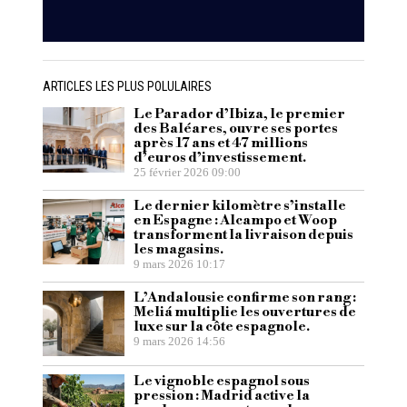
ARTICLES LES PLUS POLULAIRES
Le Parador d’Ibiza, le premier
des Baléares, ouvre ses portes
après 17 ans et 47 millions
d’euros d’investissement.
25 février 2026 09:00
Le dernier kilomètre s’installe
en Espagne : Alcampo et Woop
transforment la livraison depuis
les magasins.
9 mars 2026 10:17
L’Andalousie confirme son rang :
Meliá multiplie les ouvertures de
luxe sur la côte espagnole.
9 mars 2026 14:56
Le vignoble espagnol sous
pression : Madrid active la