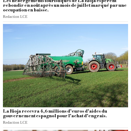
Les hébergements touristiques de La Rioja espèrent
rebondir en août après un mois de juillet marqué par une
occupation en baisse.
Redaction LCE
La Rioja recevra 4,6 millions d’euros d’aides du
gouvernement espagnol pour l’achat d’engrais.
Redaction LCE