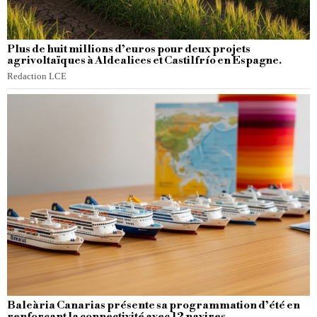
Plus de huit millions d’euros pour deux projets
agrivoltaïques à Aldealices et Castilfrío en Espagne.
Redaction LCE
Baleària Canarias présente sa programmation d’été en
renforçant la connectivité avec 12 navires.