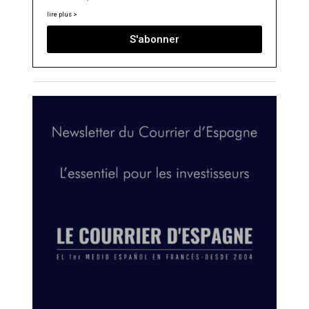
lire plus >
S'abonner