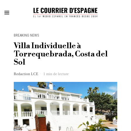
BREAKING NEWS
Villa Individuelle à
Torrequebrada, Costa del
Sol
Redaction LCE
1 min de lecture