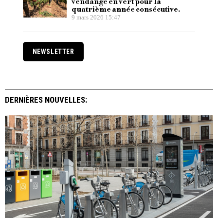
vendange en vert pour la
quatrième année consécutive.
9 mars 2026 15:47
NEWSLETTER
DERNIÈRES NOUVELLES: