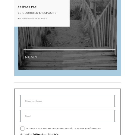
Je consens au traitement de mes données afin de recevoir les informations
demandées.
Politique de confidentialité