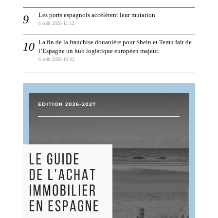
Les ports espagnols accélèrent leur mutation.
6 août 2026 11:12
La fin de la franchise douanière pour Shein et Temu fait de
l’Espagne un hub logistique européen majeur.
6 août 2026 10:03