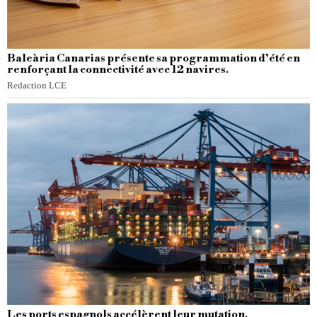
Baleària Canarias présente sa programmation d’été en
renforçant la connectivité avec 12 navires.
Redaction LCE
Les ports espagnols accélèrent leur mutation.