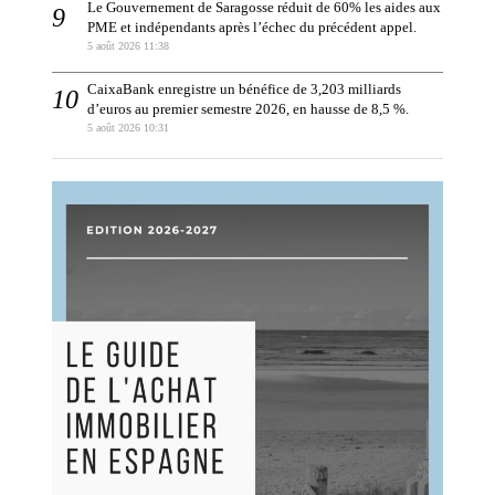
Le Gouvernement de Saragosse réduit de 60% les aides aux
PME et indépendants après l’échec du précédent appel.
5 août 2026 11:38
CaixaBank enregistre un bénéfice de 3,203 milliards
d’euros au premier semestre 2026, en hausse de 8,5 %.
5 août 2026 10:31