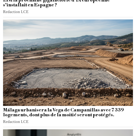
Et si la prochaine gigafactorie d’IA européenne
s’installait en Espagne ?
Redaction LCE
Málaga urbanisera la Vega de Campanillas avec 7 339
logements, dont plus de la moitié seront protégés.
Redaction LCE