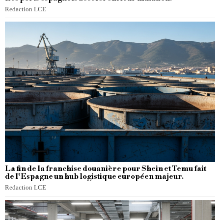
Redaction LCE
La fin de la franchise douanière pour Shein et Temu fait
de l’Espagne un hub logistique européen majeur.
Redaction LCE