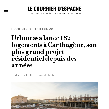
LECOURRIER.ES
·
PROJETS IMMO
Urbincasa lance 187
logements à Carthagène, son
plus grand projet
résidentiel depuis des
années
Redaction LCE
3 min de lecture