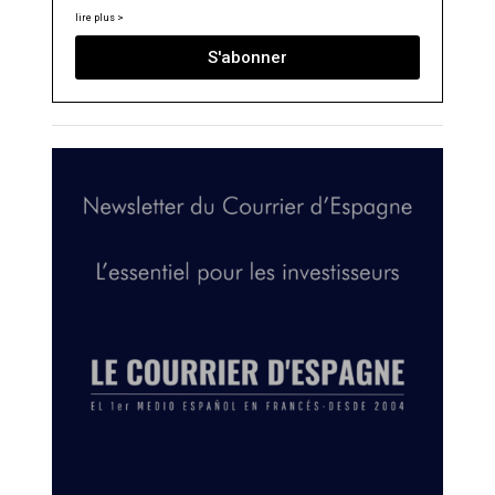
lire plus >
S'abonner