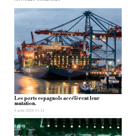
Les ports espagnols accélèrent leur
mutation.
6 août 2026 11:12