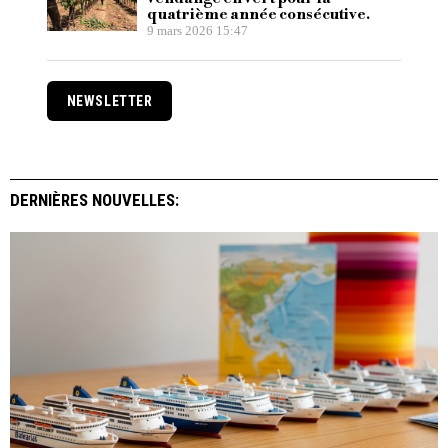
quatrième année consécutive.
9 mars 2026 15:47
NEWSLETTER
DERNIÈRES NOUVELLES: