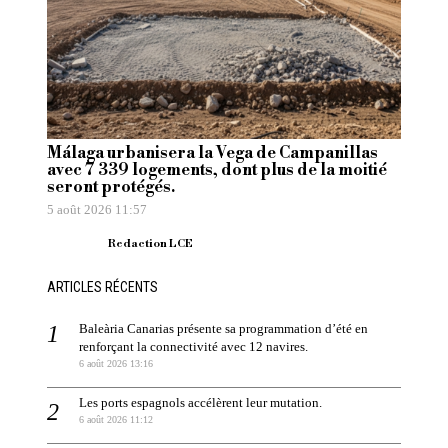
Málaga urbanisera la Vega de Campanillas
avec 7 339 logements, dont plus de la moitié
seront protégés.
5 août 2026 11:57
Redaction LCE
ARTICLES RÉCENTS
Baleària Canarias présente sa programmation d’été en
renforçant la connectivité avec 12 navires.
6 août 2026 13:16
Les ports espagnols accélèrent leur mutation.
6 août 2026 11:12