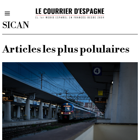
SICAN
Articles les plus polulaires