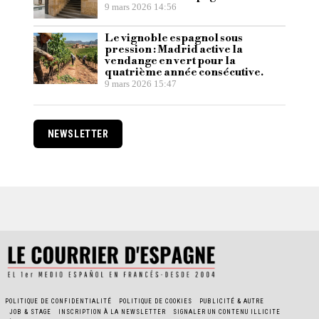
9 mars 2026 14:56
Le vignoble espagnol sous
pression : Madrid active la
vendange en vert pour la
quatrième année consécutive.
9 mars 2026 15:47
NEWSLETTER
POLITIQUE DE CONFIDENTIALITÉ
POLITIQUE DE COOKIES
PUBLICITÉ & AUTRE
JOB & STAGE
INSCRIPTION À LA NEWSLETTER
SIGNALER UN CONTENU ILLICITE