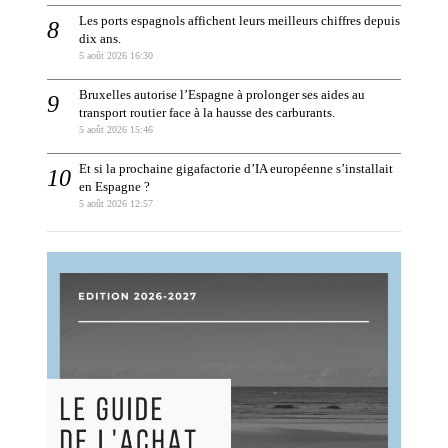
Les ports espagnols affichent leurs meilleurs chiffres depuis
dix ans.
5 août 2026 16:30
Bruxelles autorise l’Espagne à prolonger ses aides au
transport routier face à la hausse des carburants.
5 août 2026 15:46
Et si la prochaine gigafactorie d’IA européenne s’installait
en Espagne ?
5 août 2026 12:57