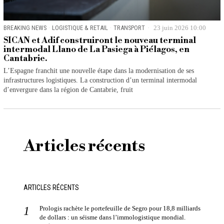
BREAKING NEWS
·
LOGISTIQUE & RETAIL
·
TRANSPORT
23 juin 2026 10:00
SICAN et Adif construiront le nouveau terminal
intermodal Llano de La Pasiega à Piélagos, en
Cantabrie.
L’Espagne franchit une nouvelle étape dans la modernisation de ses
infrastructures logistiques. La construction d’un terminal intermodal
d’envergure dans la région de Cantabrie, fruit
Articles récents
ARTICLES RÉCENTS
Prologis rachète le portefeuille de Segro pour 18,8 milliards
de dollars : un séisme dans l’immologistique mondial.