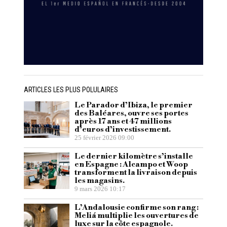
ARTICLES LES PLUS POLULAIRES
Le Parador d’Ibiza, le premier
des Baléares, ouvre ses portes
après 17 ans et 47 millions
d’euros d’investissement.
25 février 2026 09:00
Le dernier kilomètre s’installe
en Espagne : Alcampo et Woop
transforment la livraison depuis
les magasins.
9 mars 2026 10:17
L’Andalousie confirme son rang :
Meliá multiplie les ouvertures de
luxe sur la côte espagnole.