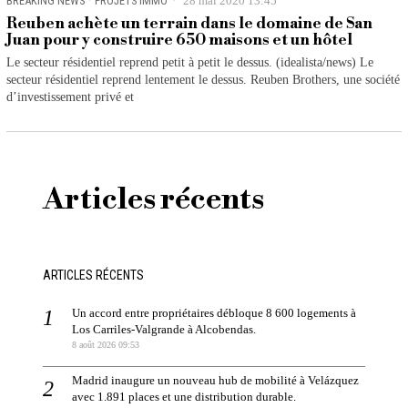
BREAKING NEWS
·
PROJETS IMMO
28 mai 2020 13:45
Reuben achète un terrain dans le domaine de San
Juan pour y construire 650 maisons et un hôtel
Le secteur résidentiel reprend petit à petit le dessus. (idealista/news) Le
secteur résidentiel reprend lentement le dessus. Reuben Brothers, une société
d’investissement privé et
Articles récents
ARTICLES RÉCENTS
Un accord entre propriétaires débloque 8 600 logements à
Los Carriles-Valgrande à Alcobendas.
8 août 2026 09:53
Madrid inaugure un nouveau hub de mobilité à Velázquez
avec 1.891 places et une distribution durable.