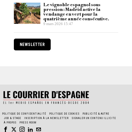
Le vignoble espagnol sous
pression : Madrid active la
vendange en vert pour la
quatrième année consécutive.
9 mars 2026 15:47
NEWSLETTER
POLITIQUE DE CONFIDENTIALITÉ
POLITIQUE DE COOKIES
PUBLICITÉ & AUTRE
JOB & STAGE
INSCRIPTION À LA NEWSLETTER
SIGNALER UN CONTENU ILLICITE
À PROPOS
PRESS ROOM