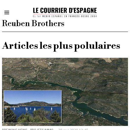
Reuben Brothers
Articles les plus polulaires