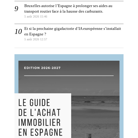
Bruxelles autorise l’Espagne à prolonger ses aides au
transport routier face à la hausse des carburants.
5 août 2026 15:46
Et si la prochaine gigafactorie d’IA européenne s’installait
en Espagne ?
5 août 2026 12:57