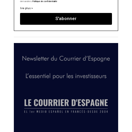
demandées.
Politique de confidentialité
lire plus >
S'abonner