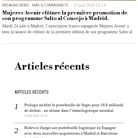
BREAKING NEWS
·
MAG & COMMUNAUTÉ
25 juin 2026 12:14
Mujeres Avenir clôture la première promotion de
son programme Salto al Consejo à Madrid.
Mardi 24 juin à Madrid, l’association franco-espagnole Mujeres Avenir a
tenu la séance de clôture de la première édition de son programme Salto al
Articles récents
ARTICLES RÉCENTS
Prologis rachète le portefeuille de Segro pour 18,8 milliards
de dollars : un séisme dans l’immologistique mondial.
6 août 2026 16:19
Redevco élargit son portefeuille logistique en Espagne
avec deux nouvelles acquisitions à Madrid et Barcelone.