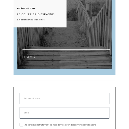
Je consens au traitement de mes données afin de recevoir les informations