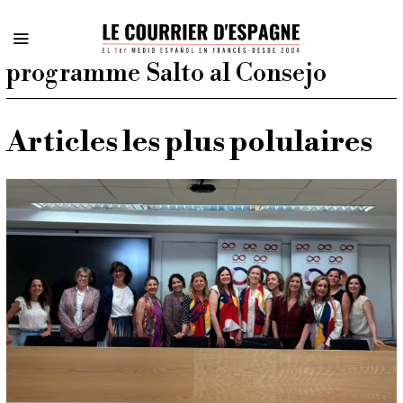
programme Salto al Consejo
Articles les plus polulaires