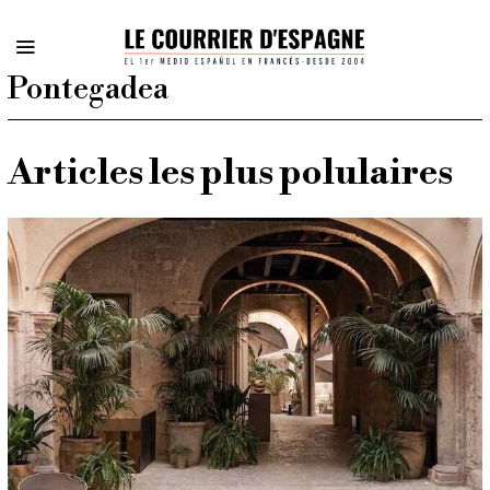
Pontegadea
Articles les plus polulaires