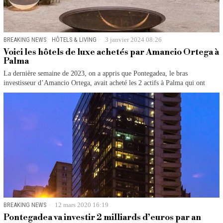
BREAKING NEWS
·
HÔTELS & LIVING
3 janvier 2024 08:26
Voici les hôtels de luxe achetés par Amancio Ortega à
Palma
La dernière semaine de 2023, on a appris que Pontegadea, le bras
investisseur d’Amancio Ortega, avait acheté les 2 actifs à Palma qui ont
BREAKING NEWS
12 mars 2020 16:19
Pontegadea va investir 2 milliards d’euros par an