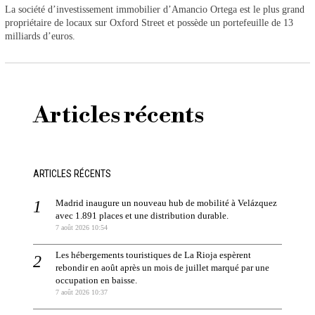
La société d’investissement immobilier d’Amancio Ortega est le plus grand
propriétaire de locaux sur Oxford Street et possède un portefeuille de 13
milliards d’euros.
Articles récents
ARTICLES RÉCENTS
Madrid inaugure un nouveau hub de mobilité à Velázquez
avec 1.891 places et une distribution durable.
7 août 2026 10:54
Les hébergements touristiques de La Rioja espèrent
rebondir en août après un mois de juillet marqué par une
occupation en baisse.
7 août 2026 10:37