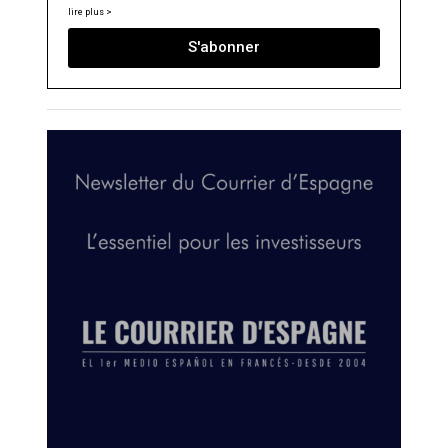
lire plus >
S'abonner