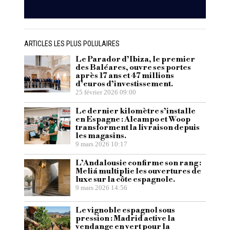
ARTICLES LES PLUS POLULAIRES
Le Parador d’Ibiza, le premier
des Baléares, ouvre ses portes
après 17 ans et 47 millions
d’euros d’investissement.
25 février 2026 09:00
Le dernier kilomètre s’installe
en Espagne : Alcampo et Woop
transforment la livraison depuis
les magasins.
9 mars 2026 10:17
L’Andalousie confirme son rang :
Meliá multiplie les ouvertures de
luxe sur la côte espagnole.
9 mars 2026 14:56
Le vignoble espagnol sous
pression : Madrid active la
vendange en vert pour la