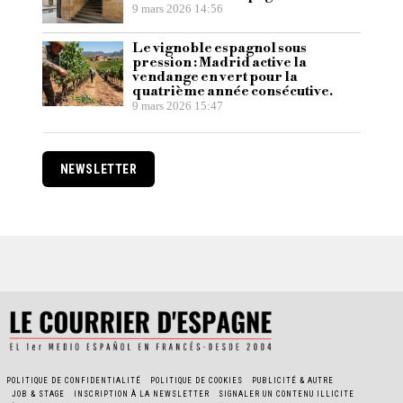
9 mars 2026 14:56
Le vignoble espagnol sous
pression : Madrid active la
vendange en vert pour la
quatrième année consécutive.
9 mars 2026 15:47
NEWSLETTER
POLITIQUE DE CONFIDENTIALITÉ
POLITIQUE DE COOKIES
PUBLICITÉ & AUTRE
JOB & STAGE
INSCRIPTION À LA NEWSLETTER
SIGNALER UN CONTENU ILLICITE