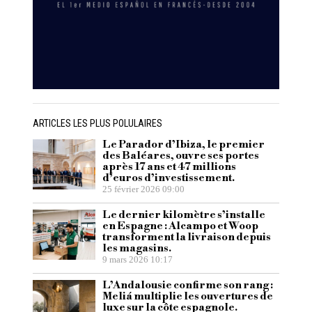
ARTICLES LES PLUS POLULAIRES
Le Parador d’Ibiza, le premier
des Baléares, ouvre ses portes
après 17 ans et 47 millions
d’euros d’investissement.
25 février 2026 09:00
Le dernier kilomètre s’installe
en Espagne : Alcampo et Woop
transforment la livraison depuis
les magasins.
9 mars 2026 10:17
L’Andalousie confirme son rang :
Meliá multiplie les ouvertures de
luxe sur la côte espagnole.