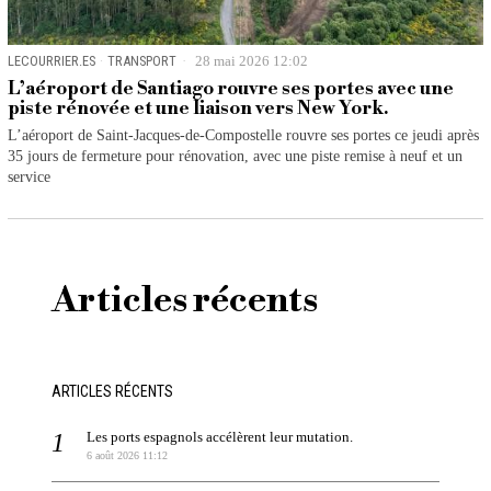
LECOURRIER.ES
·
TRANSPORT
28 mai 2026 12:02
L’aéroport de Santiago rouvre ses portes avec une
piste rénovée et une liaison vers New York.
L’aéroport de Saint-Jacques-de-Compostelle rouvre ses portes ce jeudi après
35 jours de fermeture pour rénovation, avec une piste remise à neuf et un
service
Articles récents
ARTICLES RÉCENTS
Les ports espagnols accélèrent leur mutation.
6 août 2026 11:12