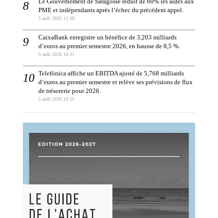
Le Gouvernement de Saragosse réduit de 60% les aides aux
PME et indépendants après l’échec du précédent appel.
5 août 2026 11:38
CaixaBank enregistre un bénéfice de 3,203 milliards
d’euros au premier semestre 2026, en hausse de 8,5 %.
5 août 2026 10:31
Telefónica affiche un EBITDA ajusté de 5,768 milliards
d’euros au premier semestre et relève ses prévisions de flux
de trésorerie pour 2026.
5 août 2026 10:25