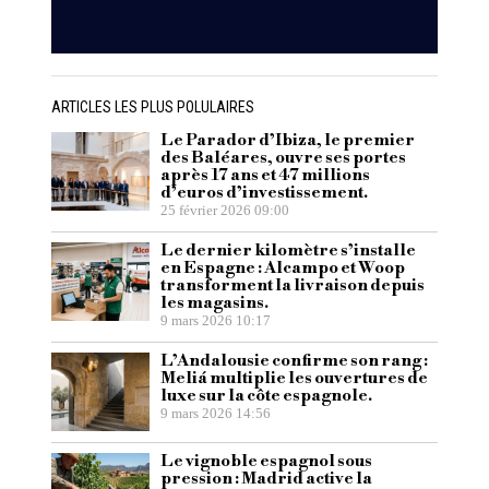
ARTICLES LES PLUS POLULAIRES
Le Parador d’Ibiza, le premier
des Baléares, ouvre ses portes
après 17 ans et 47 millions
d’euros d’investissement.
25 février 2026 09:00
Le dernier kilomètre s’installe
en Espagne : Alcampo et Woop
transforment la livraison depuis
les magasins.
9 mars 2026 10:17
L’Andalousie confirme son rang :
Meliá multiplie les ouvertures de
luxe sur la côte espagnole.
9 mars 2026 14:56
Le vignoble espagnol sous
pression : Madrid active la