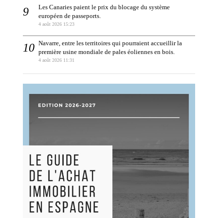
Les Canaries paient le prix du blocage du système
européen de passeports.
4 août 2026 15:23
Navarre, entre les territoires qui pourraient accueillir la
première usine mondiale de pales éoliennes en bois.
4 août 2026 11:31