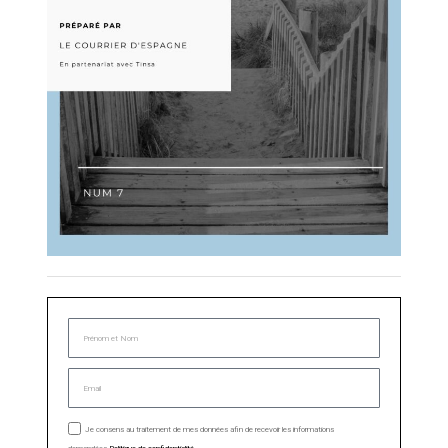
Je consens au traitement de mes données afin de recevoir les informations