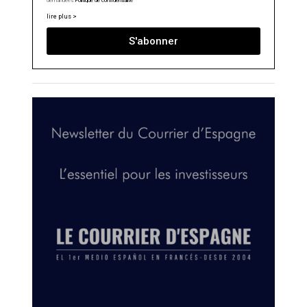
demandées.
Politique de confidentialité
lire plus >
S'abonner