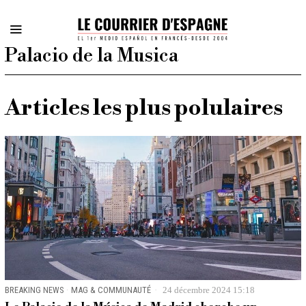
Palacio de la Musica
Articles les plus polulaires
BREAKING NEWS
·
MAG & COMMUNAUTÉ
24 décembre 2024 15:18