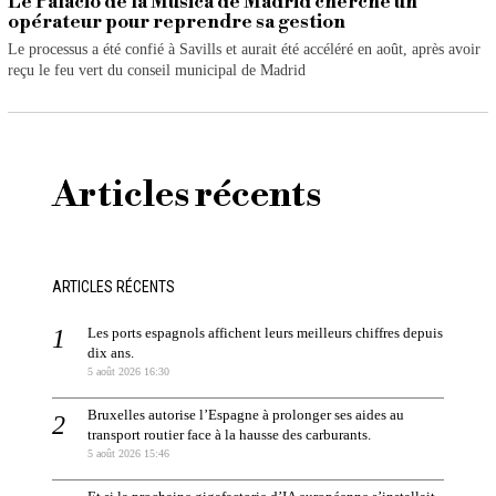
Le Palacio de la Música de Madrid cherche un
opérateur pour reprendre sa gestion
Le processus a été confié à Savills et aurait été accéléré en août, après avoir
reçu le feu vert du conseil municipal de Madrid
Articles récents
ARTICLES RÉCENTS
Les ports espagnols affichent leurs meilleurs chiffres depuis
dix ans.
5 août 2026 16:30
Bruxelles autorise l’Espagne à prolonger ses aides au
transport routier face à la hausse des carburants.
5 août 2026 15:46