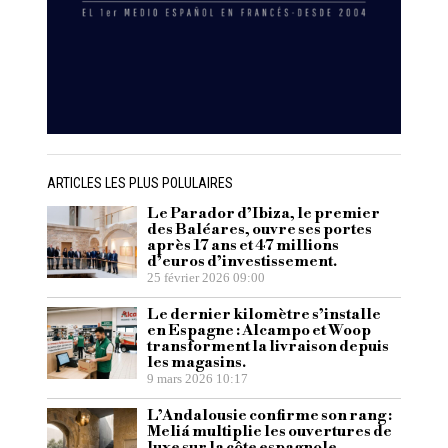
ARTICLES LES PLUS POLULAIRES
Le Parador d’Ibiza, le premier
des Baléares, ouvre ses portes
après 17 ans et 47 millions
d’euros d’investissement.
25 février 2026 09:00
Le dernier kilomètre s’installe
en Espagne : Alcampo et Woop
transforment la livraison depuis
les magasins.
9 mars 2026 10:17
L’Andalousie confirme son rang :
Meliá multiplie les ouvertures de
luxe sur la côte espagnole.