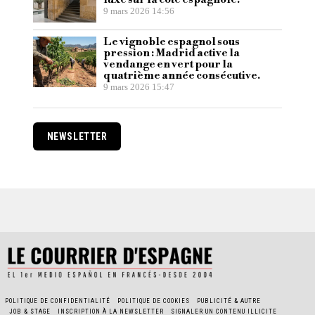
9 mars 2026 14:56
Le vignoble espagnol sous
pression : Madrid active la
vendange en vert pour la
quatrième année consécutive.
9 mars 2026 15:47
NEWSLETTER
POLITIQUE DE CONFIDENTIALITÉ
POLITIQUE DE COOKIES
PUBLICITÉ & AUTRE
JOB & STAGE
INSCRIPTION À LA NEWSLETTER
SIGNALER UN CONTENU ILLICITE