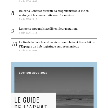
6 août 2026 14:49
Baleària Canarias présente sa programmation d’été en
renforçant la connectivité avec 12 navires.
6 août 2026 13:16
Les ports espagnols accélèrent leur mutation.
6 août 2026 11:12
La fin de la franchise douanière pour Shein et Temu fait de
l’Espagne un hub logistique européen majeur.
6 août 2026 10:03