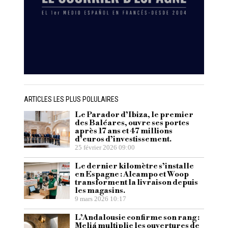
ARTICLES LES PLUS POLULAIRES
Le Parador d’Ibiza, le premier
des Baléares, ouvre ses portes
après 17 ans et 47 millions
d’euros d’investissement.
25 février 2026 09:00
Le dernier kilomètre s’installe
en Espagne : Alcampo et Woop
transforment la livraison depuis
les magasins.
9 mars 2026 10:17
L’Andalousie confirme son rang :
Meliá multiplie les ouvertures de