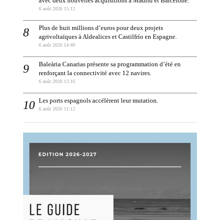
avec deux nouvelles acquisitions à Madrid et Barcelone.
6 août 2026 15:12
Plus de huit millions d’euros pour deux projets
agrivoltaïques à Aldealices et Castilfrío en Espagne.
6 août 2026 14:49
Baleària Canarias présente sa programmation d’été en
renforçant la connectivité avec 12 navires.
6 août 2026 13:16
Les ports espagnols accélèrent leur mutation.
6 août 2026 11:12