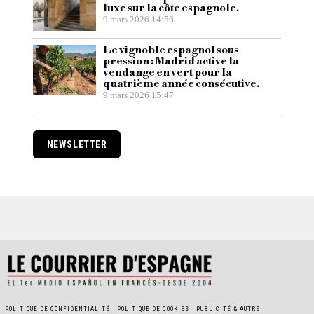
luxe sur la côte espagnole.
9 mars 2026 14:56
Le vignoble espagnol sous
pression : Madrid active la
vendange en vert pour la
quatrième année consécutive.
9 mars 2026 15:47
NEWSLETTER
POLITIQUE DE CONFIDENTIALITÉ
POLITIQUE DE COOKIES
PUBLICITÉ & AUTRE